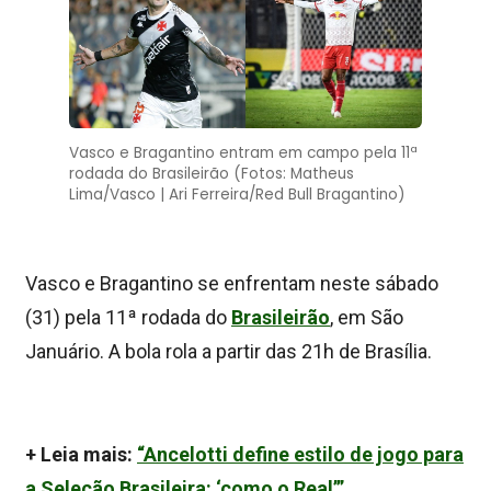
Vasco e Bragantino entram em campo pela 11ª
rodada do Brasileirão (Fotos: Matheus
Lima/Vasco | Ari Ferreira/Red Bull Bragantino)
Vasco e Bragantino se enfrentam neste sábado
(31) pela 11ª rodada do
Brasileirão
, em São
Januário. A bola rola a partir das 21h de Brasília.
+ Leia mais:
“Ancelotti define estilo de jogo para
a Seleção Brasileira: ‘como o Real’”