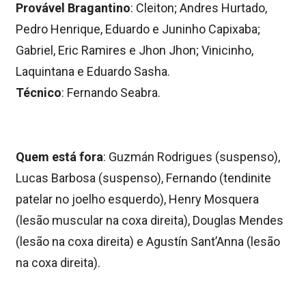
Provável Bragantino
: Cleiton; Andres Hurtado,
Pedro Henrique, Eduardo e Juninho Capixaba;
Gabriel, Eric Ramires e Jhon Jhon; Vinicinho,
Laquintana e Eduardo Sasha.
Técnico
: Fernando Seabra.
Quem está fora
: Guzmán Rodrigues (suspenso),
Lucas Barbosa (suspenso), Fernando (tendinite
patelar no joelho esquerdo), Henry Mosquera
(lesão muscular na coxa direita), Douglas Mendes
(lesão na coxa direita) e Agustín Sant’Anna (lesão
na coxa direita).