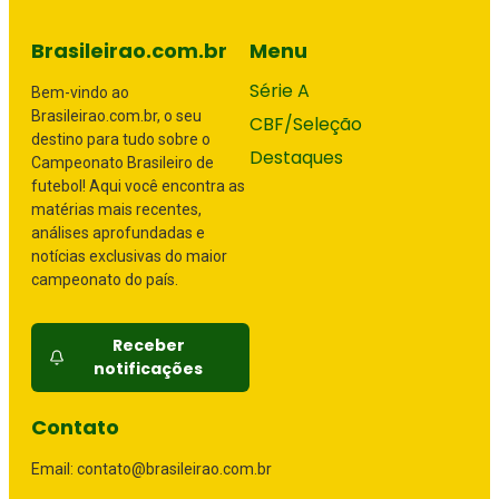
Brasileirao.com.br
Menu
Série A
Bem-vindo ao
Brasileirao.com.br, o seu
CBF/Seleção
destino para tudo sobre o
Destaques
Campeonato Brasileiro de
futebol! Aqui você encontra as
matérias mais recentes,
análises aprofundadas e
notícias exclusivas do maior
campeonato do país.
Receber
notificações
Contato
Email: contato@brasileirao.com.br