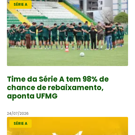
SÉRIE A
Time da Série A tem 98% de
chance de rebaixamento,
aponta UFMG
24/07/2026
SÉRIE A