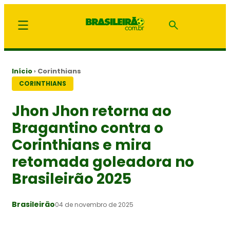
Início
›
Corinthians
CORINTHIANS
Jhon Jhon retorna ao
Bragantino contra o
Corinthians e mira
retomada goleadora no
Brasileirão 2025
Brasileirão
04 de novembro de 2025