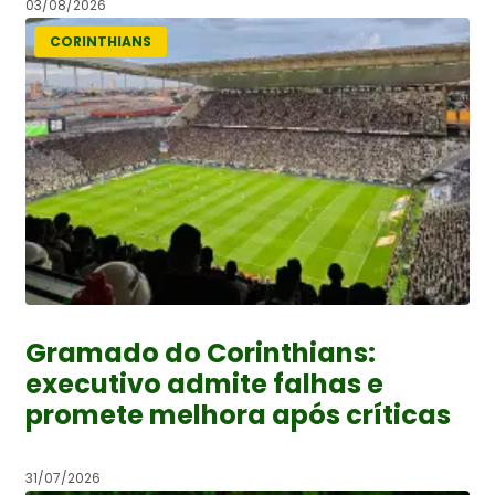
03/08/2026
CORINTHIANS
Gramado do Corinthians:
executivo admite falhas e
promete melhora após críticas
31/07/2026