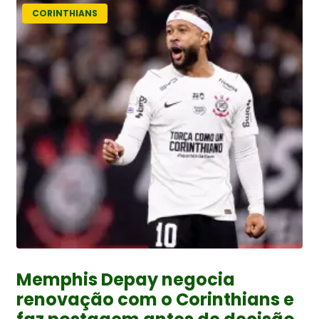
CORINTHIANS
Memphis Depay negocia
renovação com o Corinthians e