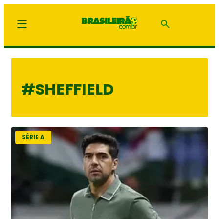
#SHEFFIELD
SÉRIE A