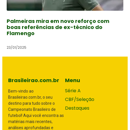
Palmeiras mira em novo reforço com
boas referências de ex-técnico do
Flamengo
23/01/2025
Brasileirao.com.br
Menu
Série A
Bem-vindo ao
Brasileirao.com.br, o seu
CBF/Seleção
destino para tudo sobre o
Destaques
Campeonato Brasileiro de
futebol! Aqui você encontra as
matérias mais recentes,
análises aprofundadas e