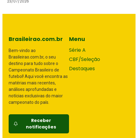
23/07/2026
Brasileirao.com.br
Menu
Série A
Bem-vindo ao
Brasileirao.com.br, o seu
CBF/Seleção
destino para tudo sobre o
Destaques
Campeonato Brasileiro de
futebol! Aqui você encontra as
matérias mais recentes,
análises aprofundadas e
notícias exclusivas do maior
campeonato do país.
Receber
notificações