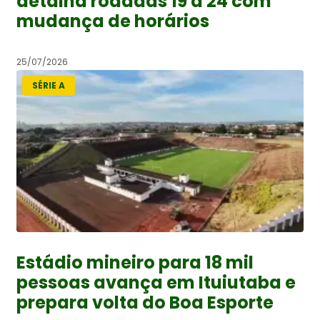
detalha rodadas 19 a 24 com
mudança de horários
25/07/2026
SÉRIE A
Estádio mineiro para 18 mil
pessoas avança em Ituiutaba e
prepara volta do Boa Esporte