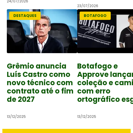
24/07/2026
23/07/2026
DESTAQUES
BOTAFOGO
Grêmio anuncia
Botafogo e
Luís Castro como
Approve lanç
novo técnico com
coleção e cam
contrato até o fim
com erro
de 2027
ortográfico es
13/12/2025
13/12/2025