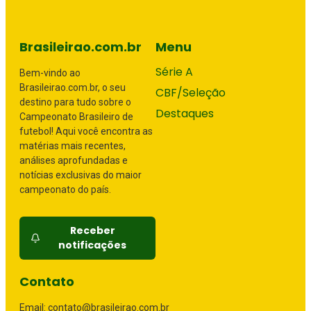
Brasileirao.com.br
Menu
Série A
Bem-vindo ao
Brasileirao.com.br, o seu
CBF/Seleção
destino para tudo sobre o
Destaques
Campeonato Brasileiro de
futebol! Aqui você encontra as
matérias mais recentes,
análises aprofundadas e
notícias exclusivas do maior
campeonato do país.
Receber
notificações
Contato
Email: contato@brasileirao.com.br