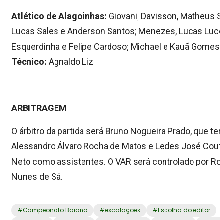
Atlético de Alagoinhas:
Giovani; Davisson, Matheus 
Lucas Sales e Anderson Santos; Menezes, Lucas Luc
Esquerdinha e Felipe Cardoso; Michael e Kauã Gomes
Técnico:
Agnaldo Liz
ARBITRAGEM
O árbitro da partida será Bruno Nogueira Prado, que te
Alessandro Álvaro Rocha de Matos e Ledes José Cou
Neto como assistentes. O VAR será controlado por R
Nunes de Sá.
#
Campeonato Baiano
#
escalações
#
Escolha do editor