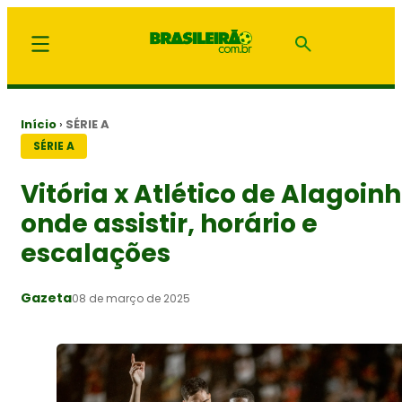
Início
›
SÉRIE A
SÉRIE A
Vitória x Atlético de Alagoinh
onde assistir, horário e
escalações
Gazeta
08 de março de 2025