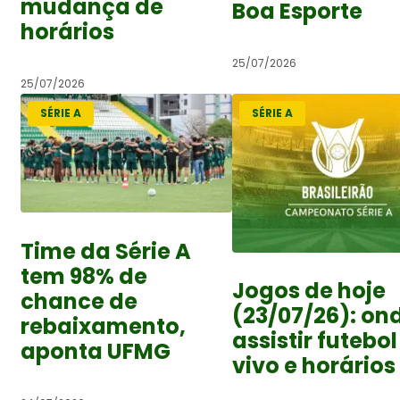
mudança de
Boa Esporte
horários
25/07/2026
25/07/2026
SÉRIE A
SÉRIE A
Time da Série A
tem 98% de
Jogos de hoje
chance de
(23/07/26): on
rebaixamento,
assistir futebol
aponta UFMG
vivo e horários