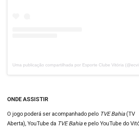
Uma publicação compartilhada por Esporte Clube Vitória (@ecvit
ONDE ASSISTIR
O jogo poderá ser acompanhado pelo
TVE Bahia
(TV
Aberta), YouTube da
TVE Bahia
e pelo YouTube do Vitó