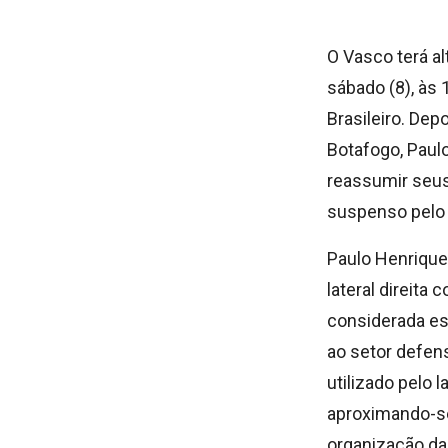
O Vasco terá al
sábado (8), às 
Brasileiro. Dep
Botafogo, Paul
reassumir seus 
suspenso pelo 
Paulo Henrique,
lateral direita
considerada es
ao setor defen
utilizado pelo 
aproximando-se
organização da