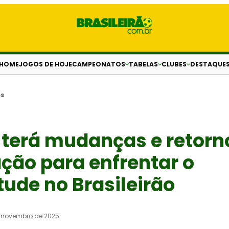
HOME
JOGOS DE HOJE
CAMPEONATOS
TABELAS
CLUBES
DESTAQUE
es
terá mudanças e retorn
ção para enfrentar o
ude no Brasileirão
 novembro de 2025