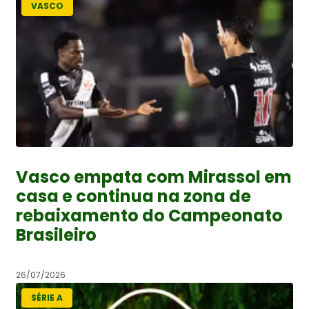
VASCO
Vasco empata com Mirassol em
casa e continua na zona de
rebaixamento do Campeonato
Brasileiro
26/07/2026
SÉRIE A