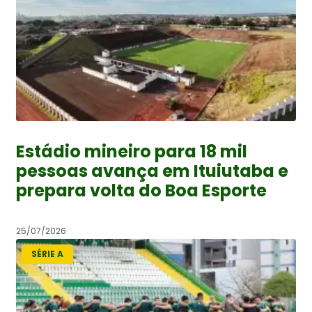
Estádio mineiro para 18 mil
pessoas avança em Ituiutaba e
prepara volta do Boa Esporte
25/07/2026
SÉRIE A