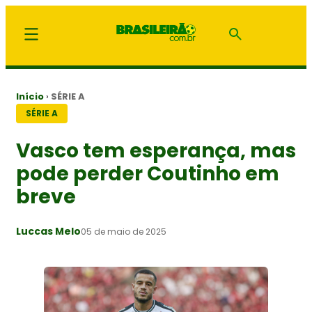
Início
›
SÉRIE A
SÉRIE A
Vasco tem esperança, mas
pode perder Coutinho em
breve
Luccas Melo
05 de maio de 2025