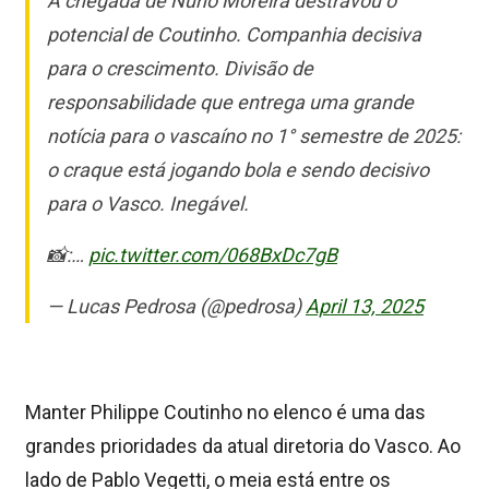
A chegada de Nuno Moreira destravou o
potencial de Coutinho. Companhia decisiva
para o crescimento. Divisão de
responsabilidade que entrega uma grande
notícia para o vascaíno no 1° semestre de 2025:
o craque está jogando bola e sendo decisivo
para o Vasco. Inegável.
📸:…
pic.twitter.com/068BxDc7gB
— Lucas Pedrosa (@pedrosa)
April 13, 2025
Manter Philippe Coutinho no elenco é uma das
grandes prioridades da atual diretoria do Vasco. Ao
lado de Pablo Vegetti, o meia está entre os