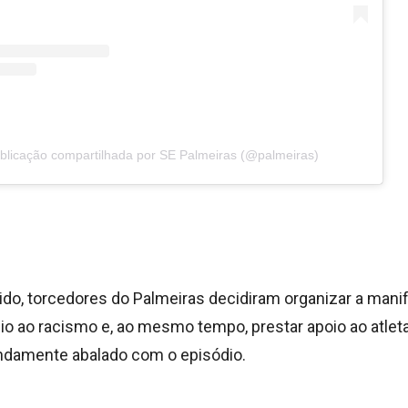
licação compartilhada por SE Palmeiras (@palmeiras)
rido, torcedores do Palmeiras decidiram organizar a man
io ao racismo e, ao mesmo tempo, prestar apoio ao atleta
ndamente abalado com o episódio.