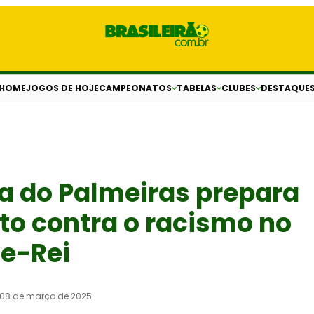
HOME
JOGOS DE HOJE
CAMPEONATOS
TABELAS
CLUBES
DESTAQUE
a do Palmeiras prepara
to contra o racismo no
e-Rei
08 de março de 2025