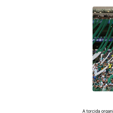
A torcida orga