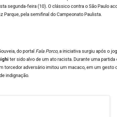
sta segunda-feira (10). O clássico contra o São Paulo ac
nz Parque, pela semifinal do Campeonato Paulista.
ouveia, do portal
Fala Porco
, a iniciativa surgiu após o jo
ighi
ter sido alvo de um ato racista. Durante uma partida
m torcedor adversário imitou um macaco, em um gesto d
de indignação.