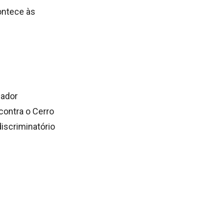
ontece às
gador
 contra o Cerro
iscriminatório