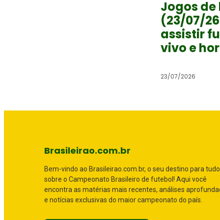
Jogos de 
(23/07/26
assistir f
vivo e ho
23/07/2026
Brasileirao.com.br
Bem-vindo ao Brasileirao.com.br, o seu destino para tudo
sobre o Campeonato Brasileiro de futebol! Aqui você
encontra as matérias mais recentes, análises aprofund
e notícias exclusivas do maior campeonato do país.