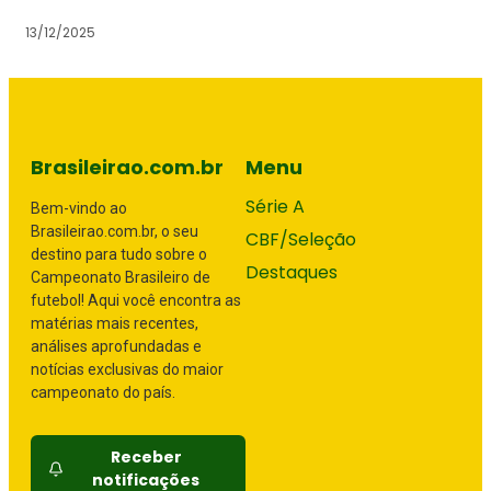
13/12/2025
Brasileirao.com.br
Menu
Série A
Bem-vindo ao
Brasileirao.com.br, o seu
CBF/Seleção
destino para tudo sobre o
Destaques
Campeonato Brasileiro de
futebol! Aqui você encontra as
matérias mais recentes,
análises aprofundadas e
notícias exclusivas do maior
campeonato do país.
Receber
notificações