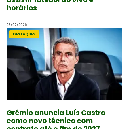
horários
23/07/2026
DESTAQUES
Grêmio anuncia Luís Castro
como novo técnico com
contrato até o fim de 2027