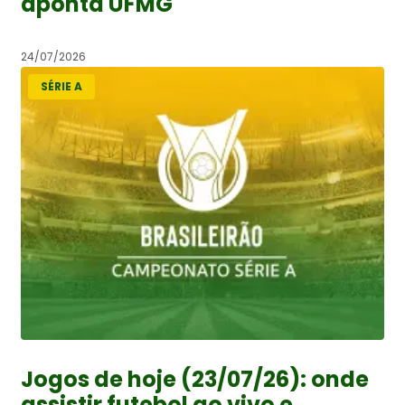
aponta UFMG
24/07/2026
SÉRIE A
Jogos de hoje (23/07/26): onde
assistir futebol ao vivo e