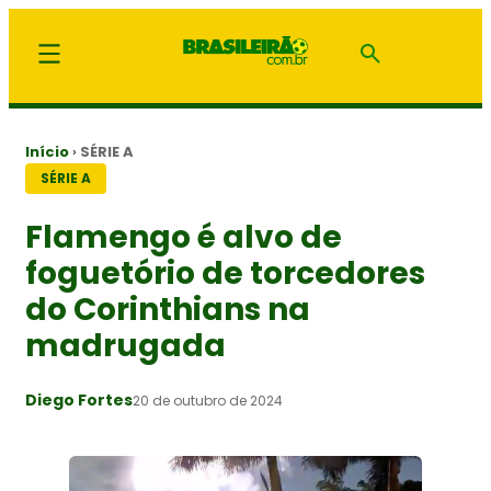
Início
›
SÉRIE A
SÉRIE A
Flamengo é alvo de
foguetório de torcedores
do Corinthians na
madrugada
Diego Fortes
20 de outubro de 2024