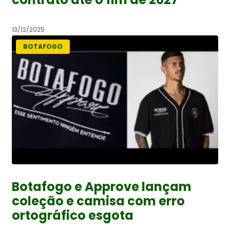
13/12/2025
BOTAFOGO
Botafogo e Approve lançam
coleção e camisa com erro
ortográfico esgota