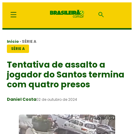
Início
›
SÉRIE A
SÉRIE A
Tentativa de assalto a
jogador do Santos termina
com quatro presos
Daniel Costa
02 de outubro de 2024