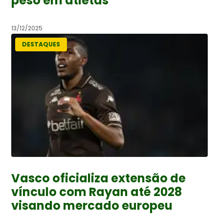
peso em atletas
13/12/2025
DESTAQUES
Vasco oficializa extensão de
vínculo com Rayan até 2028
visando mercado europeu