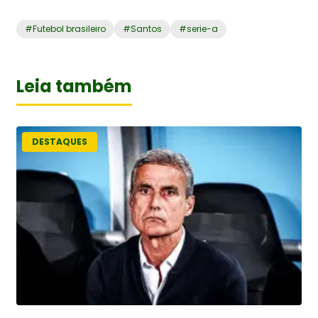
#
Futebol brasileiro
#
Santos
#
serie-a
Leia também
DESTAQUES