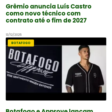
Grêmio anuncia Luís Castro
como novo técnico com
contrato até o fim de 2027
13/12/2025
BOTAFOGO
Botafogo e Approve lançam