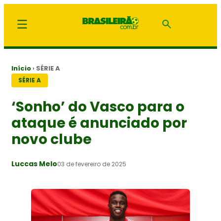
Início
›
SÉRIE A
SÉRIE A
‘Sonho’ do Vasco para o
ataque é anunciado por
novo clube
Luccas Melo
03 de fevereiro de 2025