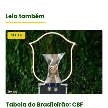
Leia também
SÉRIE A
Tabela do Brasileirão: CBF