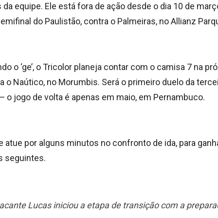
 da equipe. Ele está fora de ação desde o dia 10 de març
ifinal do Paulistão, contra o Palmeiras, no Allianz Parq
o o ‘ge’, o Tricolor planeja contar com o camisa 7 na pr
tra o Naútico, no Morumbis. Será o primeiro duelo da terce
 — o jogo de volta é apenas em maio, em Pernambuco.
le atue por alguns minutos no confronto de ida, para ganh
s seguintes.
acante Lucas iniciou a etapa de transição com a preparaç