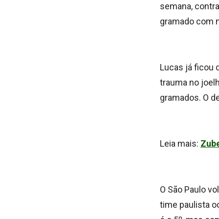
semana, contra 
gramado com me
Lucas já ficou 
trauma no joel
gramados. O d
Leia mais:
Zube
O São Paulo vol
time paulista 