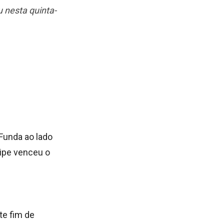
u nesta quinta-
 Funda ao lado
uipe venceu o
te fim de