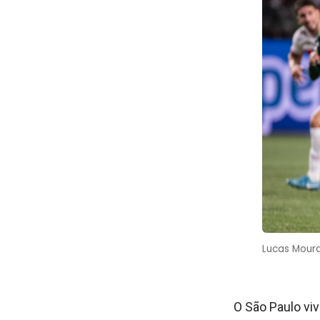
Lucas Moura
O São Paulo vi