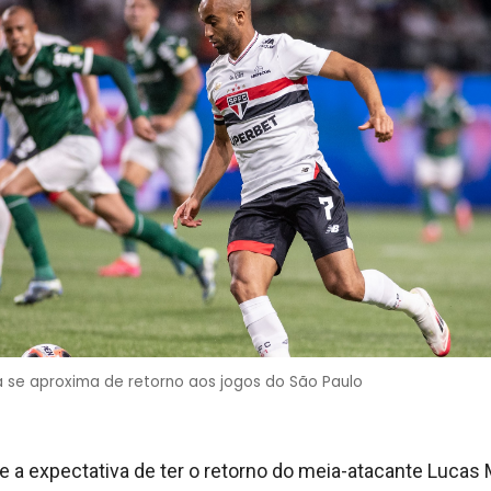
 se aproxima de retorno aos jogos do São Paulo
ve a expectativa de ter o retorno do meia-atacante Lucas