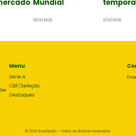
mercado
Mundial
tempora
13/12/2025
11/12/2025
Menu
Co
Série A
Emai
CBF/Seleção
adas
Destaques
©
2026
Brasileirão — Todos os direitos reservados.