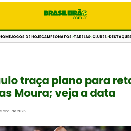
HOME
JOGOS DE HOJE
CAMPEONATOS
TABELAS
CLUBES
DESTAQUE
ulo traça plano para ret
as Moura; veja a data
e abril de 2025