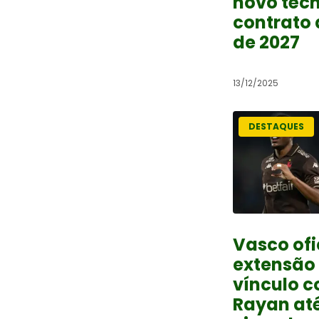
novo téc
contrato 
de 2027
13/12/2025
DESTAQUES
Vasco ofi
extensão
vínculo 
Rayan at