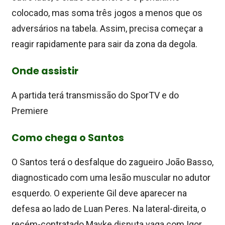
colocado, mas soma três jogos a menos que os
adversários na tabela. Assim, precisa começar a
reagir rapidamente para sair da zona da degola.
Onde assistir
A partida terá transmissão do SporTV e do
Premiere
Como chega o Santos
O Santos terá o desfalque do zagueiro João Basso,
diagnosticado com uma lesão muscular no adutor
esquerdo. O experiente Gil deve aparecer na
defesa ao lado de Luan Peres. Na lateral-direita, o
recém-contratado Mayke disputa vaga com Igor