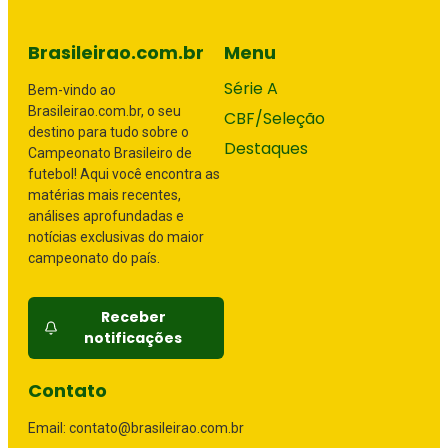
Brasileirao.com.br
Menu
Série A
Bem-vindo ao
Brasileirao.com.br, o seu
CBF/Seleção
destino para tudo sobre o
Destaques
Campeonato Brasileiro de
futebol! Aqui você encontra as
matérias mais recentes,
análises aprofundadas e
notícias exclusivas do maior
campeonato do país.
Receber
notificações
Contato
Email: contato@brasileirao.com.br