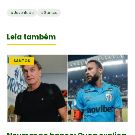
#
Juventude
#
Santos
Leia também
SANTOS