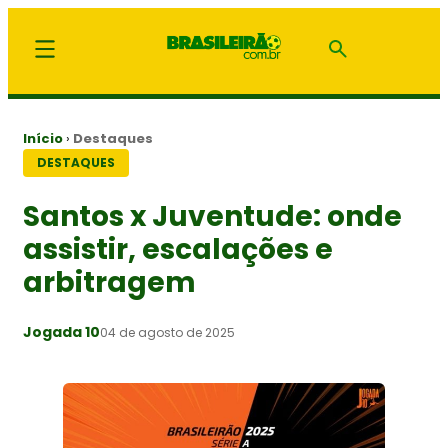
Início
›
Destaques
DESTAQUES
Santos x Juventude: onde
assistir, escalações e
arbitragem
Jogada 10
04 de agosto de 2025