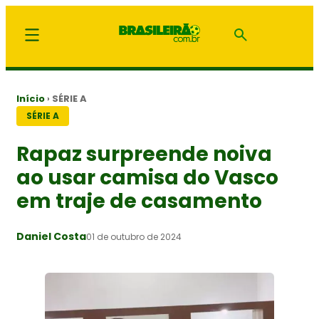
Início
›
SÉRIE A
SÉRIE A
Rapaz surpreende noiva
ao usar camisa do Vasco
em traje de casamento
Daniel Costa
01 de outubro de 2024