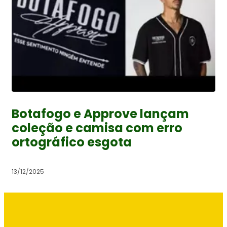
Botafogo e Approve lançam
coleção e camisa com erro
ortográfico esgota
13/12/2025