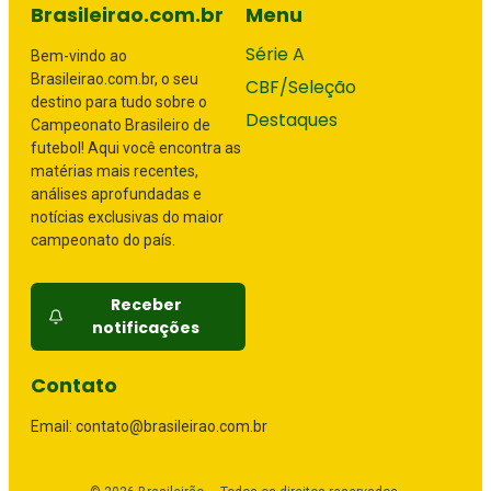
Brasileirao.com.br
Menu
Série A
Bem-vindo ao
Brasileirao.com.br, o seu
CBF/Seleção
destino para tudo sobre o
Destaques
Campeonato Brasileiro de
futebol! Aqui você encontra as
matérias mais recentes,
análises aprofundadas e
notícias exclusivas do maior
campeonato do país.
Receber
notificações
Contato
Email: contato@brasileirao.com.br