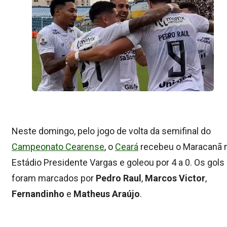
Neste domingo, pelo jogo de volta da semifinal do
Campeonato Cearense
, o
Ceará
recebeu o Maracanã 
Estádio Presidente Vargas e goleou por 4 a 0. Os gols
foram marcados por
Pedro
Raul
,
Marcos
Victor
,
Fernandinho
e
Matheus Araújo
.