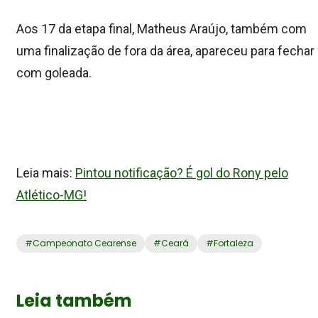
Aos 17 da etapa final, Matheus Araújo, também com
uma finalização de fora da área, apareceu para fechar
com goleada.
Leia mais:
Pintou notificação? É gol do Rony pelo
Atlético-MG!
#
Campeonato Cearense
#
Ceará
#
Fortaleza
Leia também