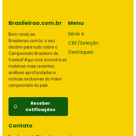
Brasileirao.com.br
Menu
Série A
Bem-vindo ao
Brasileirao.com.br, o seu
CBF/Seleção
destino para tudo sobre o
Destaques
Campeonato Brasileiro de
futebol! Aqui você encontra as
matérias mais recentes,
análises aprofundadas e
notícias exclusivas do maior
campeonato do país.
Receber
notificações
Contato