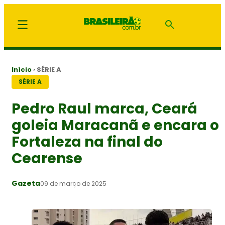
Início
›
SÉRIE A
SÉRIE A
Pedro Raul marca, Ceará
goleia Maracanã e encara o
Fortaleza na final do
Cearense
Gazeta
09 de março de 2025