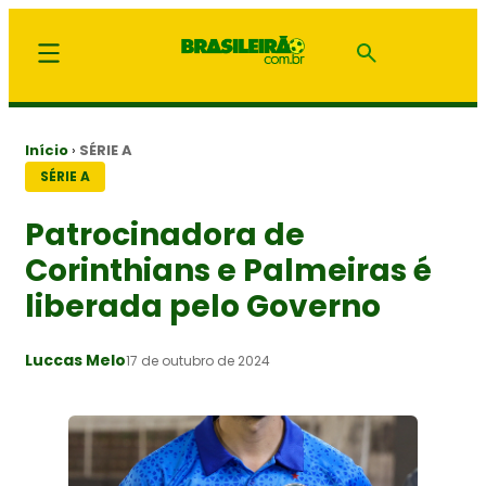
Início
›
SÉRIE A
SÉRIE A
Patrocinadora de
Corinthians e Palmeiras é
liberada pelo Governo
Luccas Melo
17 de outubro de 2024