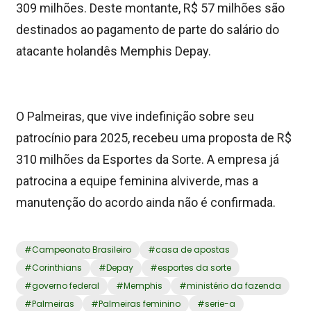
309 milhões. Deste montante, R$ 57 milhões são
destinados ao pagamento de parte do salário do
atacante holandês Memphis Depay.
O Palmeiras, que vive indefinição sobre seu
patrocínio para 2025, recebeu uma proposta de R$
310 milhões da Esportes da Sorte. A empresa já
patrocina a equipe feminina alviverde, mas a
manutenção do acordo ainda não é confirmada.
#
Campeonato Brasileiro
#
casa de apostas
#
Corinthians
#
Depay
#
esportes da sorte
#
governo federal
#
Memphis
#
ministério da fazenda
#
Palmeiras
#
Palmeiras feminino
#
serie-a