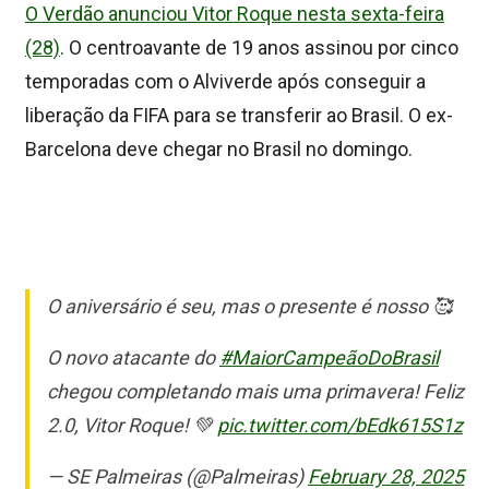
O Verdão anunciou Vitor Roque nesta sexta-feira
(28)
. O centroavante de 19 anos assinou por cinco
temporadas com o Alviverde após conseguir a
liberação da FIFA para se transferir ao Brasil. O ex-
Barcelona deve chegar no Brasil no domingo.
O aniversário é seu, mas o presente é nosso 🥰
O novo atacante do
#MaiorCampeãoDoBrasil
chegou completando mais uma primavera! Feliz
2.0, Vitor Roque! 💚
pic.twitter.com/bEdk615S1z
— SE Palmeiras (@Palmeiras)
February 28, 2025