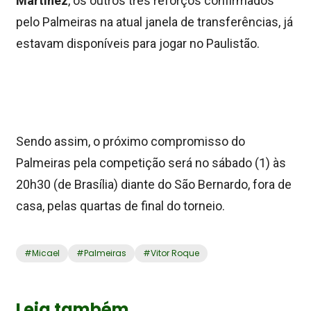
Martínez
, os outros três reforços confirmados
pelo Palmeiras na atual janela de transferências, já
estavam disponíveis para jogar no Paulistão.
Sendo assim, o próximo compromisso do
Palmeiras pela competição será no sábado (1) às
20h30 (de Brasília) diante do São Bernardo, fora de
casa, pelas quartas de final do torneio.
#
Micael
#
Palmeiras
#
Vitor Roque
Leia também