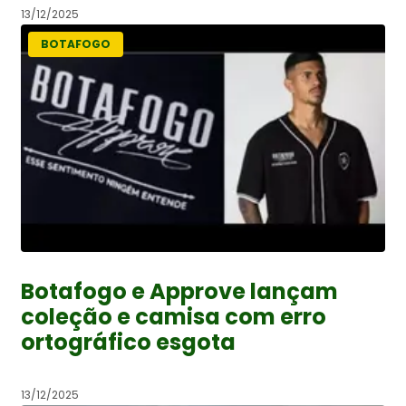
13/12/2025
BOTAFOGO
Botafogo e Approve lançam
coleção e camisa com erro
ortográfico esgota
13/12/2025