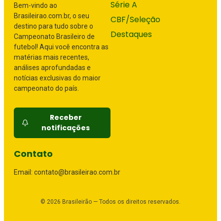
Série A
Bem-vindo ao
Brasileirao.com.br, o seu
CBF/Seleção
destino para tudo sobre o
Destaques
Campeonato Brasileiro de
futebol! Aqui você encontra as
matérias mais recentes,
análises aprofundadas e
notícias exclusivas do maior
campeonato do país.
Receber
notificações
Contato
Email: contato@brasileirao.com.br
©
2026
Brasileirão — Todos os direitos reservados.