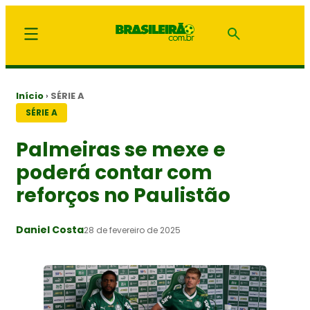
Início
›
SÉRIE A
SÉRIE A
Palmeiras se mexe e
poderá contar com
reforços no Paulistão
Daniel Costa
28 de fevereiro de 2025