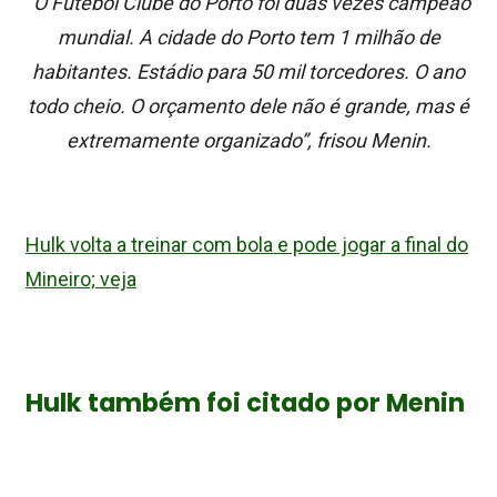
“O Futebol Clube do Porto foi duas vezes campeão
mundial. A cidade do Porto tem 1 milhão de
habitantes. Estádio para 50 mil torcedores. O ano
todo cheio. O orçamento dele não é grande, mas é
extremamente organizado”, frisou Menin.
Hulk volta a treinar com bola e pode jogar a final do
Mineiro; veja
Hulk também foi citado por Menin