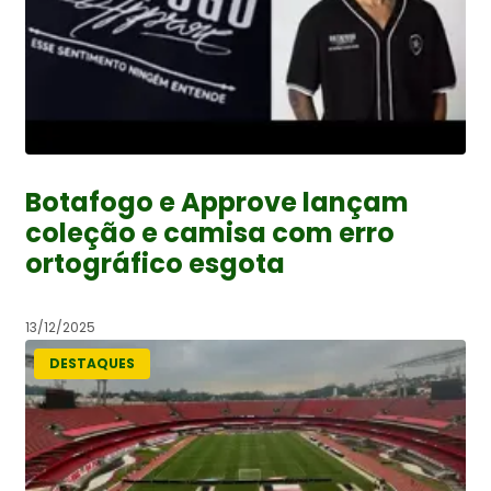
Botafogo e Approve lançam
coleção e camisa com erro
ortográfico esgota
13/12/2025
DESTAQUES