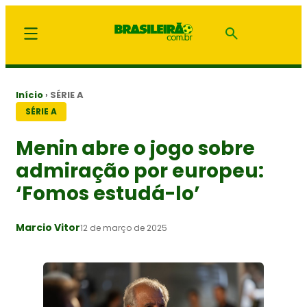
Início
›
SÉRIE A
SÉRIE A
Menin abre o jogo sobre
admiração por europeu:
‘Fomos estudá-lo’
Marcio Vitor
12 de março de 2025