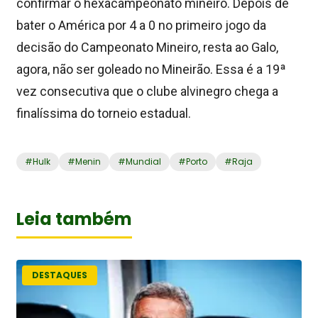
confirmar o hexacampeonato mineiro. Depois de
bater o América por 4 a 0 no primeiro jogo da
decisão do Campeonato Mineiro, resta ao Galo,
agora, não ser goleado no Mineirão. Essa é a 19ª
vez consecutiva que o clube alvinegro chega a
finalíssima do torneio estadual.
#
Hulk
#
Menin
#
Mundial
#
Porto
#
Raja
Leia também
DESTAQUES