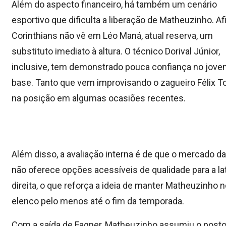
Além do aspecto financeiro, há também um cenário
esportivo que dificulta a liberação de Matheuzinho. Afi
Corinthians não vê em Léo Maná, atual reserva, um
substituto imediato à altura. O técnico Dorival Júnior,
inclusive, tem demonstrado pouca confiança no jove
base. Tanto que vem improvisando o zagueiro Félix T
na posição em algumas ocasiões recentes.
Além disso, a avaliação interna é de que o mercado da
não oferece opções acessíveis de qualidade para a lat
direita, o que reforça a ideia de manter Matheuzinho 
elenco pelo menos até o fim da temporada.
Com a saída de Fagner, Matheuzinho assumiu o posto