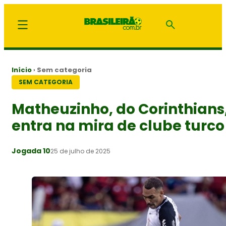
Início
›
Sem categoria
SEM CATEGORIA
Matheuzinho, do Corinthians
entra na mira de clube turco
Jogada 10
25 de julho de 2025