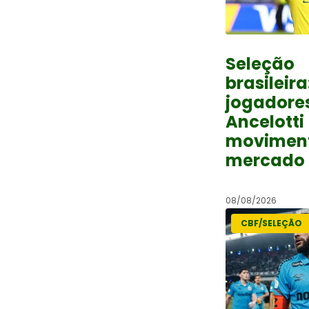
Seleção
brasileira
jogadore
Ancelotti
movimen
mercado 
08/08/2026
CBF/SELEÇÃO