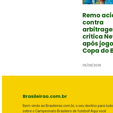
Remo aci
contra
arbitrag
critica N
após jog
Copa do B
05/08/2026
Brasileirao.com.br
Bem-vindo ao Brasileirao.com.br, o seu destino para tudo
sobre o Campeonato Brasileiro de futebol! Aqui você