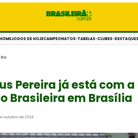
HOME
JOGOS DE HOJE
CAMPEONATOS
TABELAS
CLUBES
DESTAQUE
ção
s Pereira já está com a
o Brasileira em Brasília
de outubro de 2024