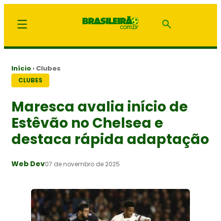
Início
›
Clubes
CLUBES
Maresca avalia início de
Estêvão no Chelsea e
destaca rápida adaptação
Web Dev
07 de novembro de 2025