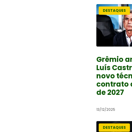
DESTAQUES
Grêmio a
Luís Cast
novo téc
contrato 
de 2027
13/12/2025
DESTAQUES