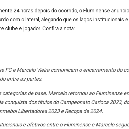
mente 24 horas depois do ocorrido, o Fluminense anuncio
o com o lateral, alegando que os laços institucionais e
e clube e jogador. Confira a nota:
se
FC e Marcelo Vieira comunicam o encerramento do c
o entre as partes.
 categorias de base, Marcelo retornou ao
Fluminense
em
da conquista dos títulos do Campeonato Carioca 2023, do
onmebol Libertadores 2023 e Recopa de 2024.
itucionais e afetivos entre o
Fluminense
e Marcelo segu