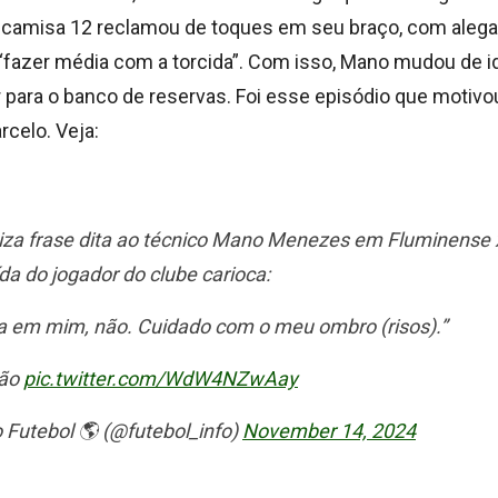
camisa 12 reclamou de toques em seu braço, com alega
 “fazer média com a torcida”. Com isso, Mano mudou de 
r para o banco de reservas. Foi esse episódio que motivo
rcelo. Veja:
iza frase dita ao técnico Mano Menezes em Fluminense 
da do jogador do clube carioca:
a em mim, não. Cuidado com o meu ombro (risos).”
ção
pic.twitter.com/WdW4NZwAay
 Futebol 🌎 (@futebol_info)
November 14, 2024