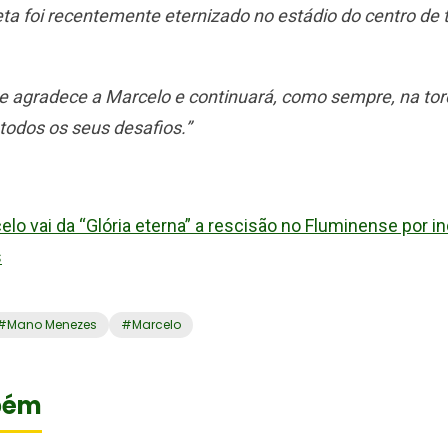
ta foi recentemente eternizado no estádio do centro de
e
agradece a Marcelo e continuará, como sempre, na tor
odos os seus desafios.”
elo vai da “Glória eterna” a rescisão no Fluminense por i
s
#
Mano Menezes
#
Marcelo
bém