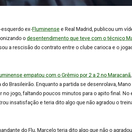
l-esquerdo ex-
Fluminense
e Real Madrid, publicou um ví
ironizando o
desentendimento que teve com o técnico 
ou a rescisão do contrato entre o clube carioca e o joga
luminense empatou com o Grêmio por 2 a 2 no Maracanã
a do Brasileirão. Enquanto a partida se desenrolava, Man
r no jogo, faltando poucos minutos para o apito final. No 
rou insatisfação e teria dito algo que não agradou o trein
ndante do Flu, Marcelo teria dito algo que não o agradou