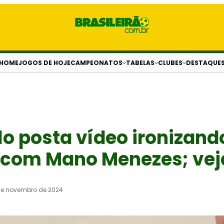
HOME
JOGOS DE HOJE
CAMPEONATOS
TABELAS
CLUBES
DESTAQUE
o posta vídeo ironizand
’ com Mano Menezes; vej
de novembro de 2024