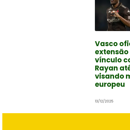
Vasco ofi
extensão
vínculo 
Rayan at
visando 
europeu
13/12/2025