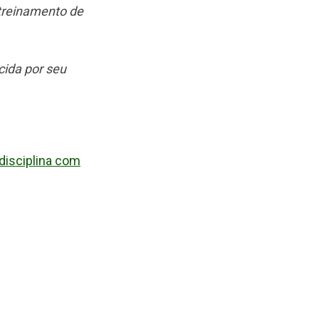
 treinamento de
cida por seu
ndisciplina com