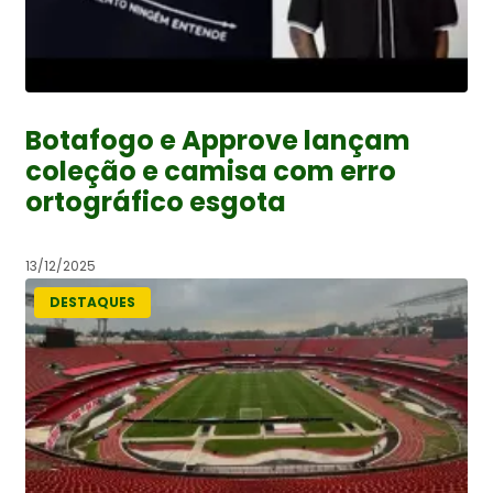
Botafogo e Approve lançam
coleção e camisa com erro
ortográfico esgota
13/12/2025
DESTAQUES