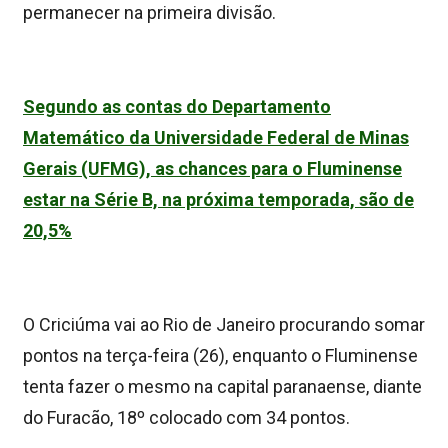
permanecer na primeira divisão.
Segundo as contas do Departamento
Matemático da Universidade Federal de Minas
Gerais (UFMG), as chances para o Fluminense
estar na Série B, na próxima temporada, são de
20,5%
O Criciúma vai ao Rio de Janeiro procurando somar
pontos na terça-feira (26), enquanto o Fluminense
tenta fazer o mesmo na capital paranaense, diante
do Furacão, 18º colocado com 34 pontos.