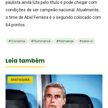
paulista ainda luta pelo título e pode chegar com
condições de ser campeão nacional. Atualmente,
o time de Abel Ferreira é o segundo colocado com
64 pontos.
#
Criciúma
#
Fluminense
#
Palmeiras
#
serie-a
Leia também
DESTAQUES