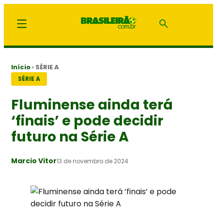
Início
›
SÉRIE A
SÉRIE A
Fluminense ainda terá
‘finais’ e pode decidir
futuro na Série A
Marcio Vitor
13 de novembro de 2024