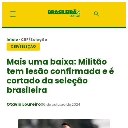
Início
›
CBF/Seleção
CBF/SELEÇÃO
Mais uma baixa: Militão
tem lesão confirmada e é
cortado da seleção
brasileira
Otavio Loureiro
06 de outubro de 2024