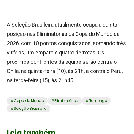
A Seleção Brasileira atualmente ocupa a quinta
posição nas Eliminatórias da Copa do Mundo de
2026, com 10 pontos conquistados, somando três
vitórias, um empate e quatro derrotas. Os
próximos confrontos da equipe serão contra o
Chile, na quinta-feira (10), às 21h, e contra o Peru,
na terça-feira (15), às 21h45.
#
Copa do Mundo
#
Eliminatórias
#
flamengo
#
Seleção Brasileira
Leia também