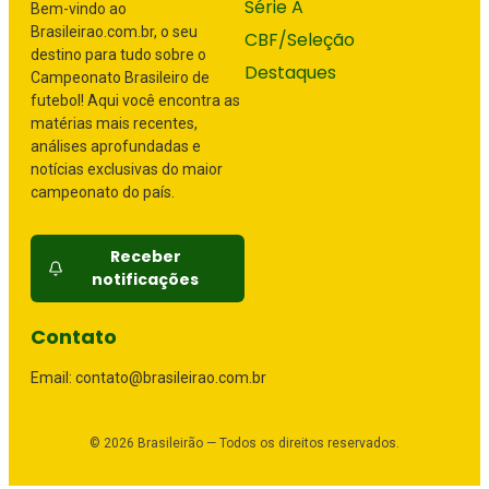
Série A
Bem-vindo ao
Brasileirao.com.br, o seu
CBF/Seleção
destino para tudo sobre o
Destaques
Campeonato Brasileiro de
futebol! Aqui você encontra as
matérias mais recentes,
análises aprofundadas e
notícias exclusivas do maior
campeonato do país.
Receber
notificações
Contato
Email: contato@brasileirao.com.br
©
2026
Brasileirão — Todos os direitos reservados.