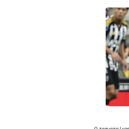
O zagueiro Lyan