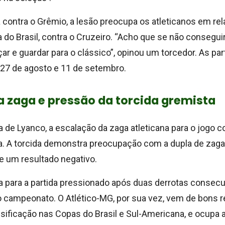
 contra o Grêmio, a lesão preocupa os atleticanos em re
a do Brasil, contra o Cruzeiro. “Acho que se não conseguir 
ar e guardar para o clássico”, opinou um torcedor. As par
27 de agosto e 11 de setembro.
a zaga e pressão da torcida gremista
 de Lyanco, a escalação da zaga atleticana para o jogo c
a. A torcida demonstra preocupação com a dupla de zaga
e um resultado negativo.
 para a partida pressionado após duas derrotas consecu
 campeonato. O Atlético-MG, por sua vez, vem de bons r
ssificação nas Copas do Brasil e Sul-Americana, e ocupa 