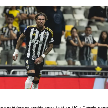
co está fora da partida entre Atlético-MG e Grêmio, nest