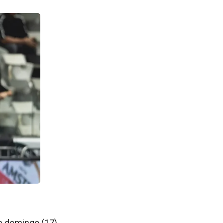
e domingo (17),