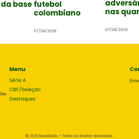
adversár
 da base
futebol
nas qua
colombiano
07/08/2026
07/08/2026
Menu
Co
Série A
Emai
CBF/Seleção
adas
Destaques
©
2026
Brasileirão — Todos os direitos reservados.