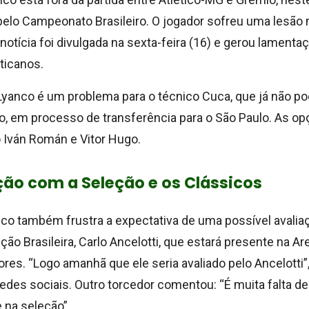
pelo Campeonato Brasileiro. O jogador sofreu uma lesão
 notícia foi divulgada na sexta-feira (16) e gerou lamenta
ticanos.
Lyanco é um problema para o técnico Cuca, que já não po
o, em processo de transferência para o São Paulo. As o
o Iván Román e Vitor Hugo.
ão com a Seleção e os Clássicos
nco também frustra a expectativa de uma possível avaliaç
ção Brasileira, Carlo Ancelotti, que estará presente na A
ores. “Logo amanhã que ele seria avaliado pelo Ancelotti
edes sociais. Outro torcedor comentou: “É muita falta de 
 na seleção”.