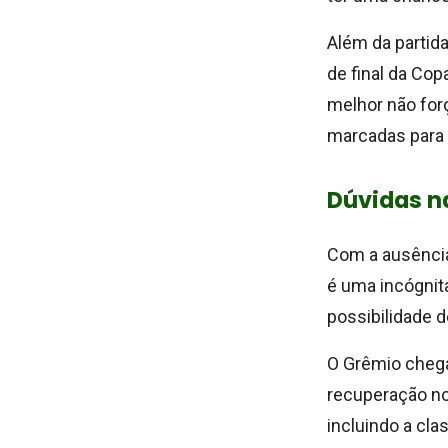
Além da partida
de final da Cop
melhor não forç
marcadas para 
Dúvidas n
Com a ausência
é uma incógnit
possibilidade d
O Grêmio chega
recuperação no
incluindo a cla