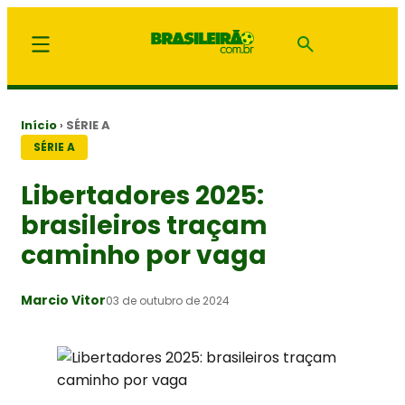
Início
›
SÉRIE A
SÉRIE A
Libertadores 2025:
brasileiros traçam
caminho por vaga
Marcio Vitor
03 de outubro de 2024