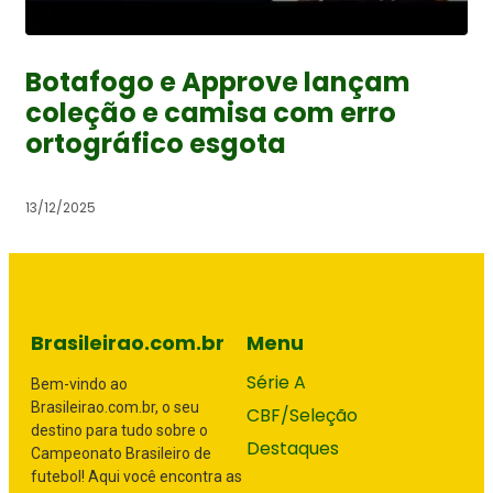
Botafogo e Approve lançam
coleção e camisa com erro
ortográfico esgota
13/12/2025
Brasileirao.com.br
Menu
Série A
Bem-vindo ao
Brasileirao.com.br, o seu
CBF/Seleção
destino para tudo sobre o
Destaques
Campeonato Brasileiro de
futebol! Aqui você encontra as