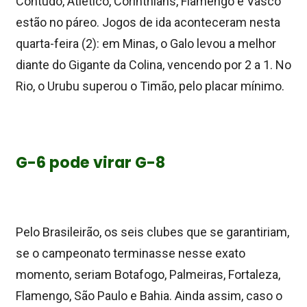
Contudo, Atlético, Corinthians, Flamengo e Vasco
estão no páreo. Jogos de ida aconteceram nesta
quarta-feira (2): em Minas, o Galo levou a melhor
diante do Gigante da Colina, vencendo por 2 a 1. No
Rio, o Urubu superou o Timão, pelo placar mínimo.
G-6 pode virar G-8
Pelo Brasileirão, os seis clubes que se garantiriam,
se o campeonato terminasse nesse exato
momento, seriam Botafogo, Palmeiras, Fortaleza,
Flamengo, São Paulo e Bahia. Ainda assim, caso o