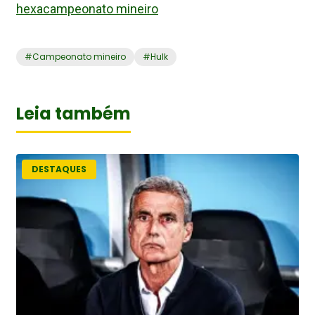
hexacampeonato mineiro
#
Campeonato mineiro
#
Hulk
Leia também
DESTAQUES