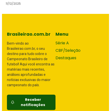
11/12/2025
Brasileirao.com.br
Menu
Série A
Bem-vindo ao
Brasileirao.com.br, o seu
CBF/Seleção
destino para tudo sobre o
Destaques
Campeonato Brasileiro de
futebol! Aqui você encontra as
matérias mais recentes,
análises aprofundadas e
notícias exclusivas do maior
campeonato do país.
Receber
notificações