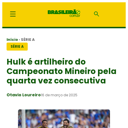
Início
›
SÉRIE A
SÉRIE A
Hulk é artilheiro do
Campeonato Mineiro pela
quarta vez consecutiva
Otavio Loureiro
16 de março de 2025