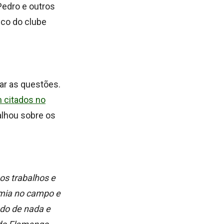
Pedro e outros
ico do clube
ar as questões.
m citados no
talhou sobre os
os trabalhos e
emia no campo e
do de nada e