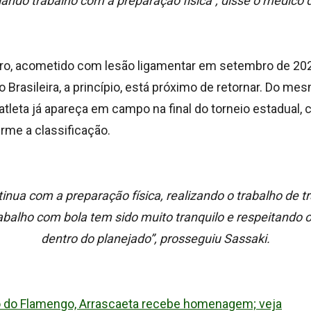
ando trabalho com a preparação física”, disse o médico
ro, acometido com lesão ligamentar em setembro de 20
o Brasileira, a princípio, está próximo de retornar. Do m
atleta já apareça em campo na final do torneio estadual, 
firme a classificação.
inua com a preparação física, realizando o trabalho de 
rabalho com bola tem sido muito tranquilo e respeitando 
dentro do planejado”, prosseguiu Sassaki.
 do Flamengo, Arrascaeta recebe homenagem; veja