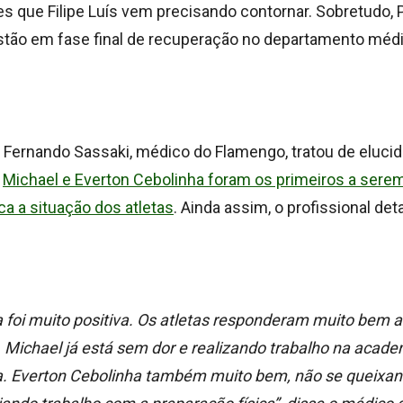
es que Filipe Luís vem precisando contornar. Sobretudo, 
estão em fase final de recuperação no departamento méd
 Fernando Sassaki, médico do Flamengo, tratou de elucid
,
Michael e Everton Cebolinha foram os primeiros a sere
ca a situação dos atletas
. Ainda assim, o profissional de
foi muito positiva. Os atletas responderam muito bem a
Michael já está sem dor e realizando trabalho na acad
. Everton Cebolinha também muito bem, não se queixan