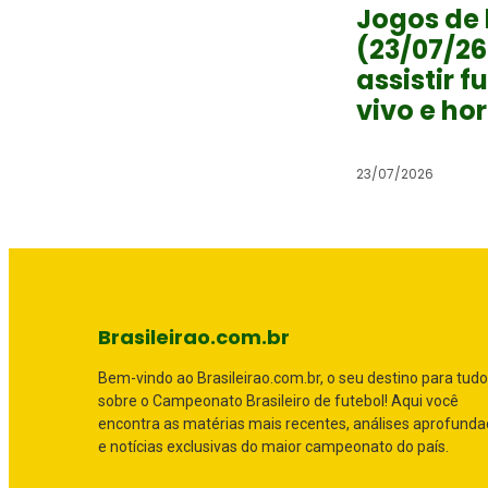
Jogos de 
(23/07/26
assistir f
vivo e ho
23/07/2026
Brasileirao.com.br
Bem-vindo ao Brasileirao.com.br, o seu destino para tudo
sobre o Campeonato Brasileiro de futebol! Aqui você
encontra as matérias mais recentes, análises aprofund
e notícias exclusivas do maior campeonato do país.