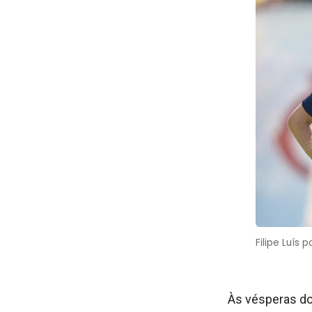
Filipe Luís
Às vésperas do