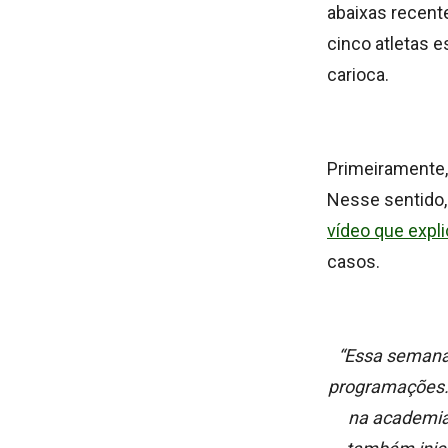
abaixas recent
cinco atletas 
carioca.
Primeiramente,
Nesse sentido
vídeo que expli
casos.
“Essa semana 
programações. 
na academia