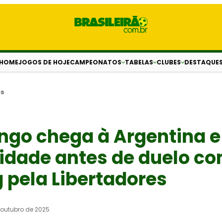
HOME
JOGOS DE HOJE
CAMPEONATOS
TABELAS
CLUBES
DESTAQUE
es
go chega à Argentina e
idade antes de duelo co
 pela Libertadores
 outubro de 2025