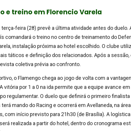
 e treino em Florencio Varela
terça-feira (28) prevê a última atividade antes do duelo. A
uís comandará o treino no centro de treinamento do Defen
rela, instalação próxima ao hotel escolhido. O clube utili
nais táticos e definição dos relacionados. Após a sessão, 
vista coletiva prévia ao confronto.
tivo, o Flamengo chega ao jogo de volta com a vantage
 A vitória por 1 a 0 na ida permite que a equipe avance e
 regulamentar. O duelo que definirá o primeiro finalista
s terá mando do Racing e ocorrerá em Avellaneda, na área
, com início previsto para 21h30 (de Brasília). A logística
rá realizada a partir do hotel, dentro do cronograma es