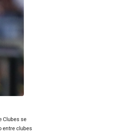
e Clubes se
o entre clubes