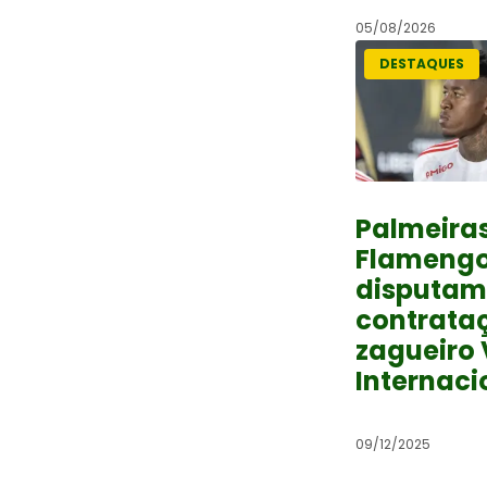
05/08/2026
DESTAQUES
Palmeiras
Flameng
disputam
contrata
zagueiro 
Internaci
09/12/2025