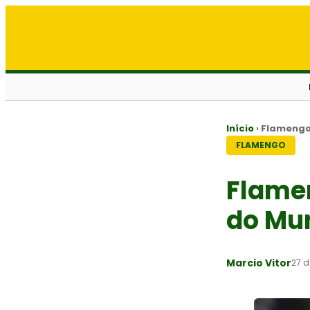
Início
›
Flameng
FLAMENGO
Flame
do Mun
Marcio Vitor
27 d