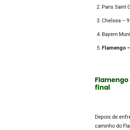
Paris Saint
Chelsea – 9
Bayern Muni
Flamengo –
Flamengo 
final
Depois de enfr
caminho do Flam