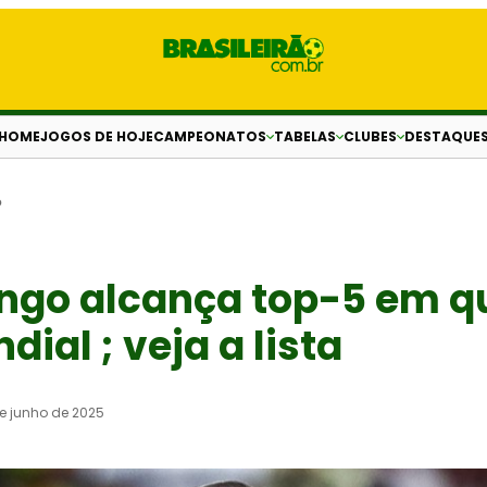
HOME
JOGOS DE HOJE
CAMPEONATOS
TABELAS
CLUBES
DESTAQUE
o
ngo alcança top-5 em q
dial ; veja a lista
e junho de 2025