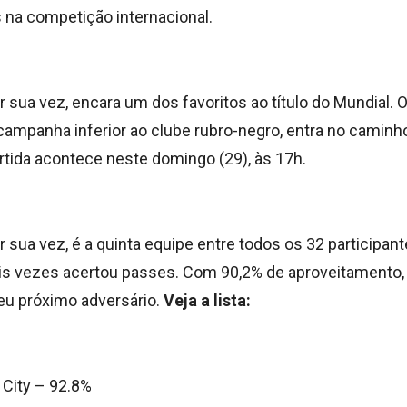
na competição internacional.
 sua vez, encara um dos favoritos ao título do Mundial. 
ampanha inferior ao clube rubro-negro, entra no caminh
partida acontece neste domingo (29), às 17h.
 sua vez, é a quinta equipe entre todos os 32 participan
s vezes acertou passes. Com 90,2% de aproveitamento,
eu próximo adversário.
Veja a lista:
City – 92.8%