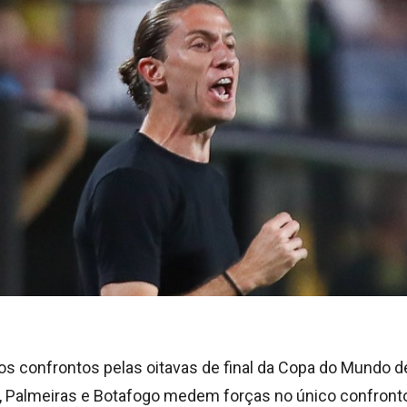
os confrontos pelas oitavas de final da Copa do Mundo d
h, Palmeiras e Botafogo medem forças no único confront