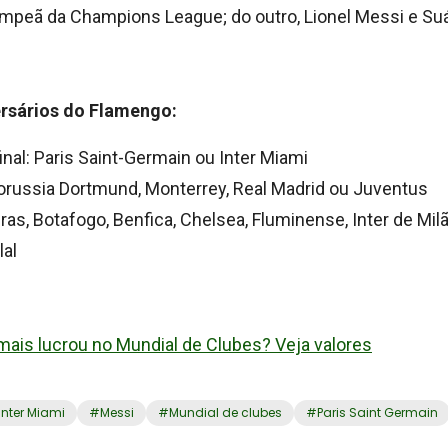
ampeã da Champions League; do outro, Lionel Messi e Su
ersários do Flamengo:
inal: Paris Saint-Germain ou Inter Miami
Borussia Dortmund, Monterrey, Real Madrid ou Juventus
iras, Botafogo, Benfica, Chelsea, Fluminense, Inter de Mi
lal
 mais lucrou no Mundial de Clubes? Veja valores
Inter Miami
#
Messi
#
Mundial de clubes
#
Paris Saint Germain