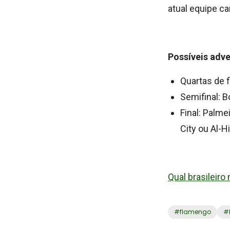
atual equipe c
Possíveis adv
Quartas de f
Semifinal: 
Final: Palme
City ou Al-Hi
Qual brasileiro
#
flamengo
#