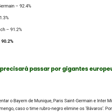
 Germain – 92.4%
1.3%
ch – 91.2%
 90.2%
precisará passar por gigantes europeu
entar o Bayern de Munique, Paris Saint-Germain e Inter M
engo, caso o time rubro-negro elimine os ‘Bávaros’. Por