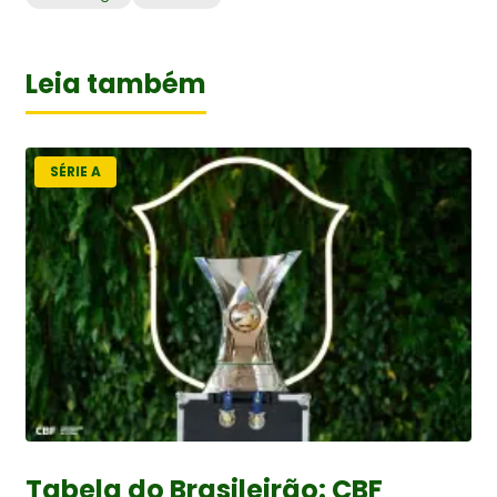
Leia também
SÉRIE A
Tabela do Brasileirão: CBF