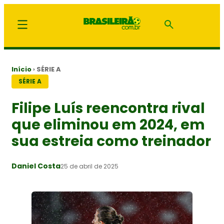
Início
›
SÉRIE A
SÉRIE A
Filipe Luís reencontra rival
que eliminou em 2024, em
sua estreia como treinador
Daniel Costa
25 de abril de 2025