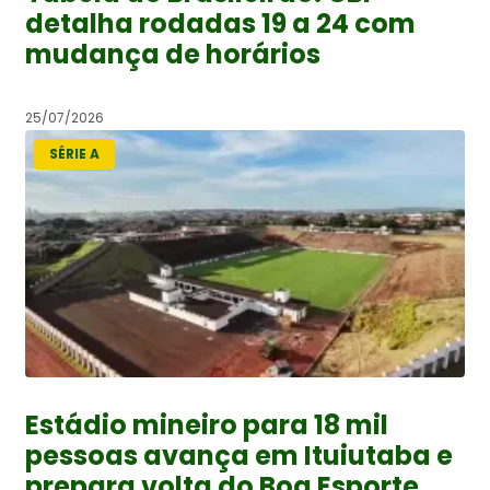
detalha rodadas 19 a 24 com
mudança de horários
25/07/2026
SÉRIE A
Estádio mineiro para 18 mil
pessoas avança em Ituiutaba e
prepara volta do Boa Esporte