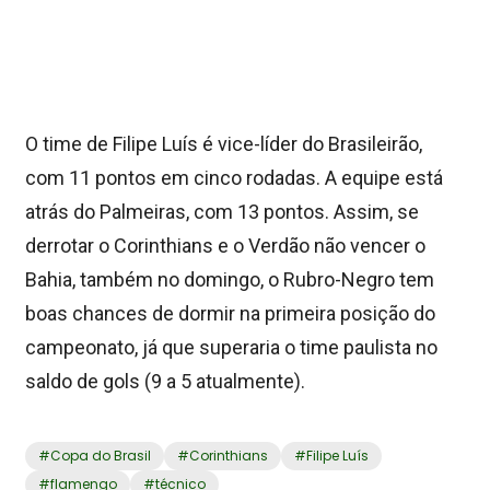
O time de Filipe Luís é vice-líder do Brasileirão,
com 11 pontos em cinco rodadas. A equipe está
atrás do Palmeiras, com 13 pontos. Assim, se
derrotar o Corinthians e o Verdão não vencer o
Bahia, também no domingo, o Rubro-Negro tem
boas chances de dormir na primeira posição do
campeonato, já que superaria o time paulista no
saldo de gols (9 a 5 atualmente).
#
Copa do Brasil
#
Corinthians
#
Filipe Luís
#
flamengo
#
técnico