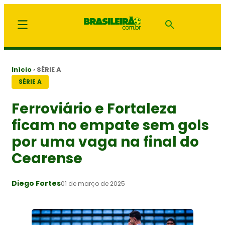
Início
›
SÉRIE A
SÉRIE A
Ferroviário e Fortaleza
ficam no empate sem gols
por uma vaga na final do
Cearense
Diego Fortes
01 de março de 2025