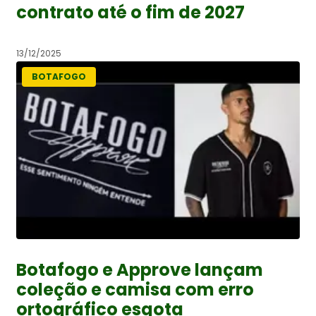
contrato até o fim de 2027
13/12/2025
BOTAFOGO
Botafogo e Approve lançam
coleção e camisa com erro
ortográfico esgota