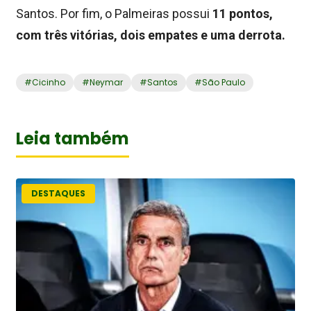
Santos. Por fim, o Palmeiras possui
11 pontos,
com três vitórias, dois empates e uma derrota.
#
Cicinho
#
Neymar
#
Santos
#
São Paulo
Leia também
DESTAQUES