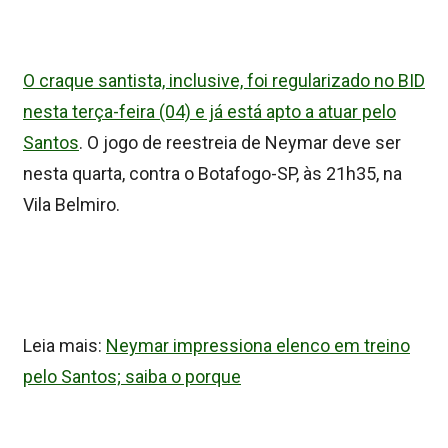
O craque santista, inclusive, foi regularizado no BID
nesta terça-feira (04) e já está apto a atuar pelo
Santos
. O jogo de reestreia de Neymar deve ser
nesta quarta, contra o Botafogo-SP, às 21h35, na
Vila Belmiro.
Leia mais:
Neymar impressiona elenco em treino
pelo Santos; saiba o porque