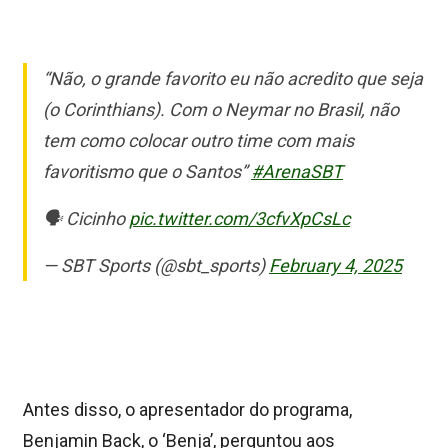
“Não, o grande favorito eu não acredito que seja
(o Corinthians). Com o Neymar no Brasil, não
tem como colocar outro time com mais
favoritismo que o Santos”
#ArenaSBT
🗣️ Cicinho
pic.twitter.com/3cfvXpCsLc
— SBT Sports (@sbt_sports)
February 4, 2025
Antes disso, o apresentador do programa,
Benjamin Back, o ‘Benja’, perguntou aos