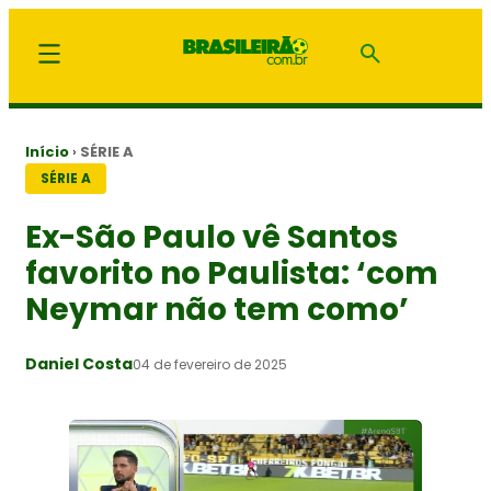
Início
›
SÉRIE A
SÉRIE A
Ex-São Paulo vê Santos
favorito no Paulista: ‘com
Neymar não tem como’
Daniel Costa
04 de fevereiro de 2025