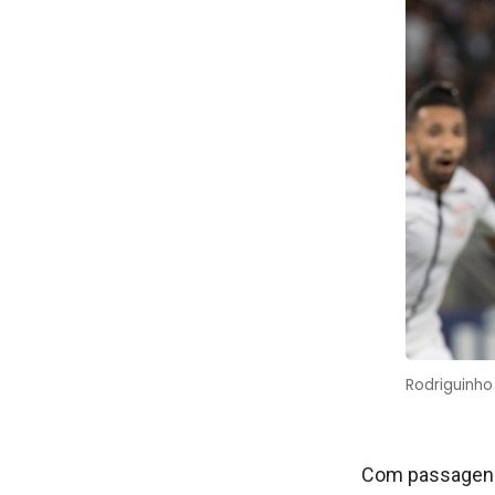
Rodriguinho
Com passagens 