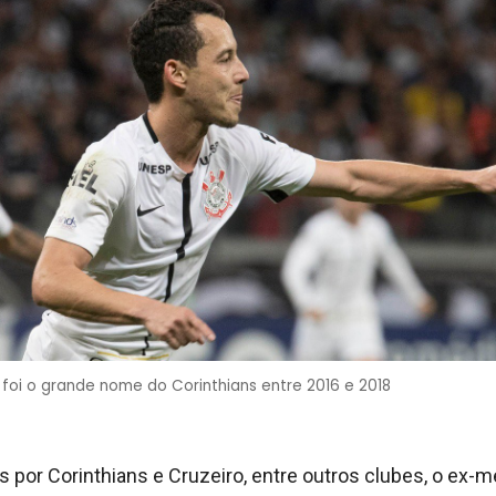
 foi o grande nome do Corinthians entre 2016 e 2018
por Corinthians e Cruzeiro, entre outros clubes, o ex-m