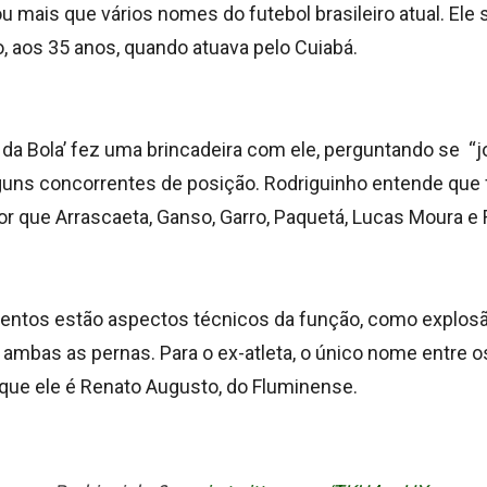
u mais que vários nomes do futebol brasileiro atual. Ele
, aos 35 anos, quando atuava pelo Cuiabá.
o da Bola’ fez uma brincadeira com ele, perguntando se “
uns concorrentes de posição. Rodriguinho entende que 
r que Arrascaeta, Ganso, Garro, Paquetá, Lucas Moura e 
entos estão aspectos técnicos da função, como explosão
 ambas as pernas. Para o ex-atleta, o único nome entre
 que ele é Renato Augusto, do Fluminense.