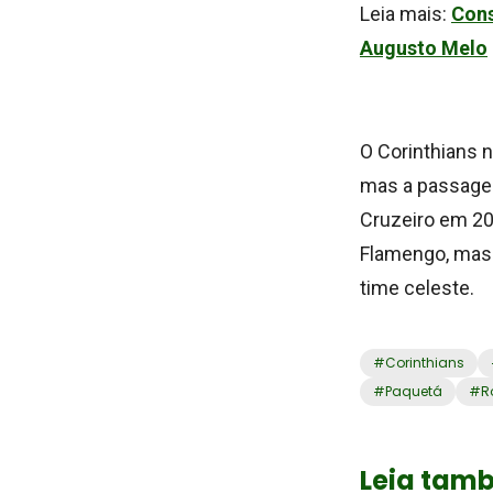
Leia mais:
Cons
Augusto Melo
O Corinthians 
mas a passagem 
Cruzeiro em 20
Flamengo, mas 
time celeste.
#
Corinthians
#
Paquetá
#
R
Leia tam