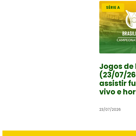
SÉRIE A
Jogos de 
(23/07/26
assistir f
vivo e ho
23/07/2026