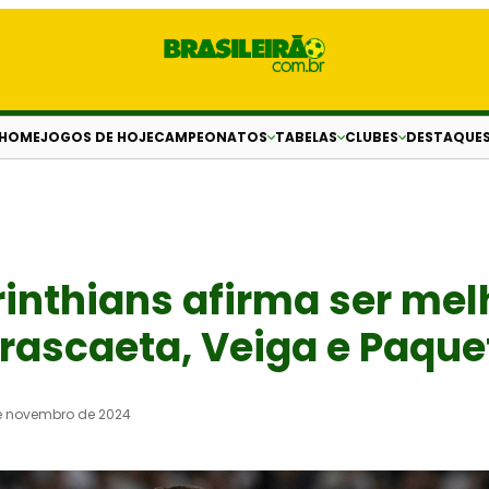
HOME
JOGOS DE HOJE
CAMPEONATOS
TABELAS
CLUBES
DESTAQUE
inthians afirma ser mel
rascaeta, Veiga e Paque
e novembro de 2024