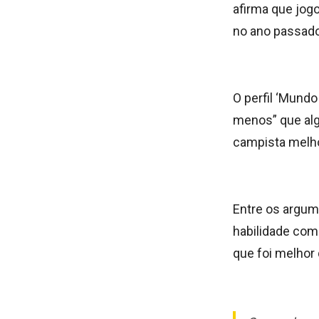
afirma que jogo
no ano passado
O perfil ‘Mund
menos” que alg
campista melho
Entre os argum
habilidade com
que foi melhor