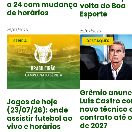
a 24 com mudança
volta do Boa
de horários
Esporte
25/07/2026
25/07/2026
SÉRIE A
DESTAQUES
Grêmio anunc
Luís Castro c
Jogos de hoje
novo técnico
(23/07/26): onde
contrato até o
assistir futebol ao
de 2027
vivo e horários