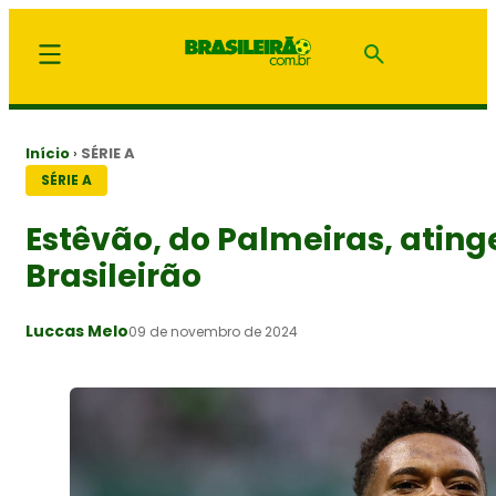
Início
›
SÉRIE A
SÉRIE A
Estêvão, do Palmeiras, atinge
Brasileirão
Luccas Melo
09 de novembro de 2024