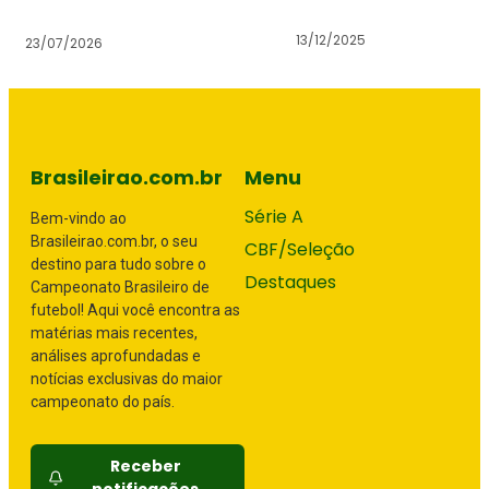
13/12/2025
23/07/2026
Brasileirao.com.br
Menu
Série A
Bem-vindo ao
Brasileirao.com.br, o seu
CBF/Seleção
destino para tudo sobre o
Destaques
Campeonato Brasileiro de
futebol! Aqui você encontra as
matérias mais recentes,
análises aprofundadas e
notícias exclusivas do maior
campeonato do país.
Receber