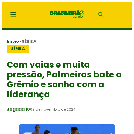
Início
›
SÉRIE A
SÉRIE A
Com vaias e muita
pressão, Palmeiras bate o
Grêmio e sonha com a
líderança
Jogada 10
09 de novembro de 2024