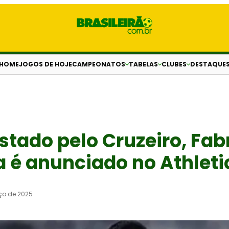
HOME
JOGOS DE HOJE
CAMPEONATOS
TABELAS
CLUBES
DESTAQUE
tado pelo Cruzeiro, Fabr
a é anunciado no Athlet
ço de 2025