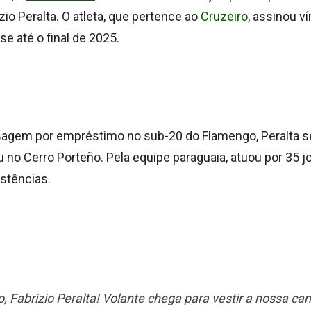
zio Peralta. O atleta, que pertence ao
Cruzeiro
, assinou v
e até o final de 2025.
agem por empréstimo no sub-20 do Flamengo, Peralta s
u no Cerro Porteño. Pela equipe paraguaia, atuou por 35 
istências.
 Fabrizio Peralta! Volante chega para vestir a nossa ca