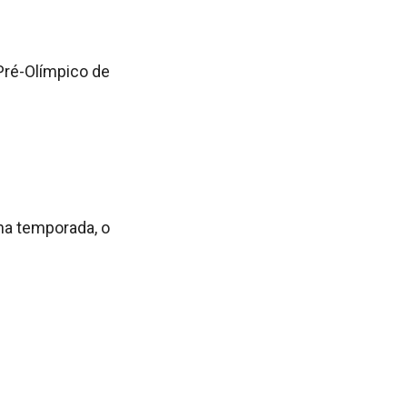
Pré-Olímpico de
 na temporada, o