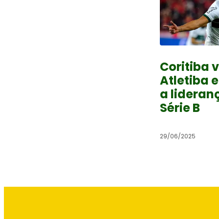
Coritiba 
Atletiba 
a lideran
Série B
29/06/2025