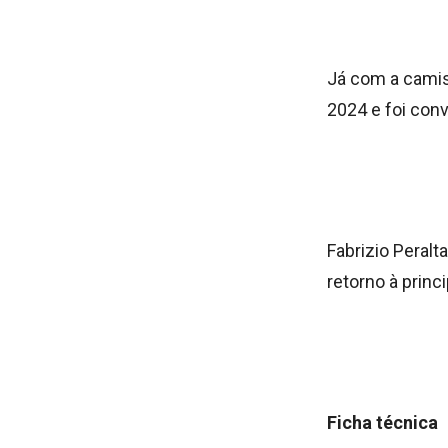
Já com a camis
2024 e foi con
Fabrizio Peralt
retorno à princi
Ficha técnica