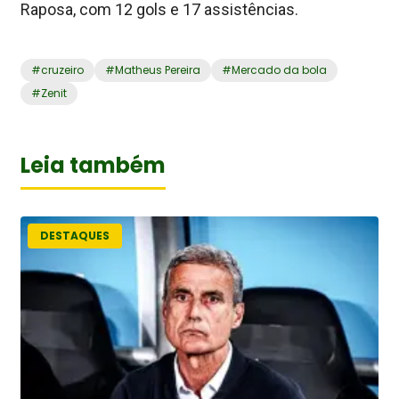
Raposa, com 12 gols e 17 assistências.
#
cruzeiro
#
Matheus Pereira
#
Mercado da bola
#
Zenit
Leia também
DESTAQUES