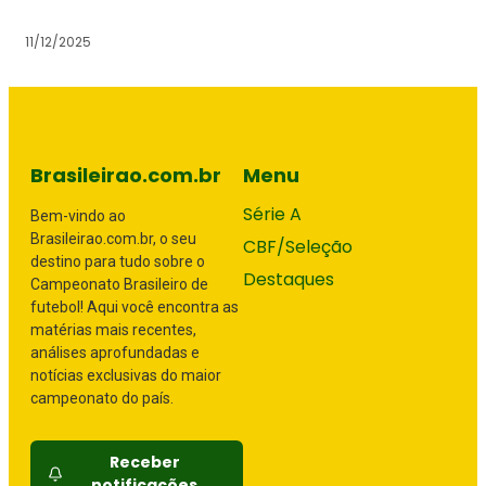
11/12/2025
Brasileirao.com.br
Menu
Série A
Bem-vindo ao
Brasileirao.com.br, o seu
CBF/Seleção
destino para tudo sobre o
Destaques
Campeonato Brasileiro de
futebol! Aqui você encontra as
matérias mais recentes,
análises aprofundadas e
notícias exclusivas do maior
campeonato do país.
Receber
notificações