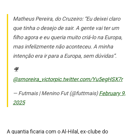
Matheus Pereira, do Cruzeiro: “Eu deixei claro
que tinha o desejo de sair. A gente vai ter um
filho agora e eu queria muito criá-lo na Europa,
mas infelizmente não aconteceu. A minha
intenção era ir para a Europa, sem dúvidas”.
🎥
@smoreira_victor
pic.twitter.com/Yu5egHSX7r
— Futmais | Menino Fut (@futtmais)
February 9,
2025
A quantia ficaria com o Al-Hilal, ex-clube do