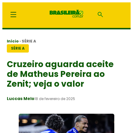
Início
›
SÉRIE A
SÉRIE A
Cruzeiro aguarda aceite
de Matheus Pereira ao
Zenit; veja o valor
Luccas Melo
18 de fevereiro de 2025