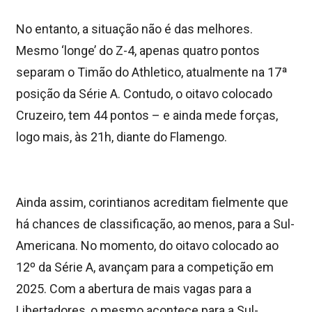
No entanto, a situação não é das melhores.
Mesmo ‘longe’ do Z-4, apenas quatro pontos
separam o Timão do Athletico, atualmente na 17ª
posição da Série A. Contudo, o oitavo colocado
Cruzeiro, tem 44 pontos – e ainda mede forças,
logo mais, às 21h, diante do Flamengo.
Ainda assim, corintianos acreditam fielmente que
há chances de classificação, ao menos, para a Sul-
Americana. No momento, do oitavo colocado ao
12º da Série A, avançam para a competição em
2025. Com a abertura de mais vagas para a
Libertadores, o mesmo acontece para a Sul-