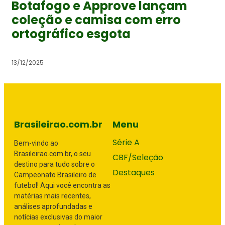
Botafogo e Approve lançam
coleção e camisa com erro
ortográfico esgota
13/12/2025
Brasileirao.com.br
Menu
Série A
Bem-vindo ao
Brasileirao.com.br, o seu
CBF/Seleção
destino para tudo sobre o
Destaques
Campeonato Brasileiro de
futebol! Aqui você encontra as
matérias mais recentes,
análises aprofundadas e
notícias exclusivas do maior