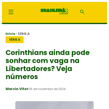
Início
›
SÉRIE A
SÉRIE A
Corinthians ainda pode
sonhar com vaga na
Libertadores? Veja
números
Marcio Vitor
06 de novembro de 2024