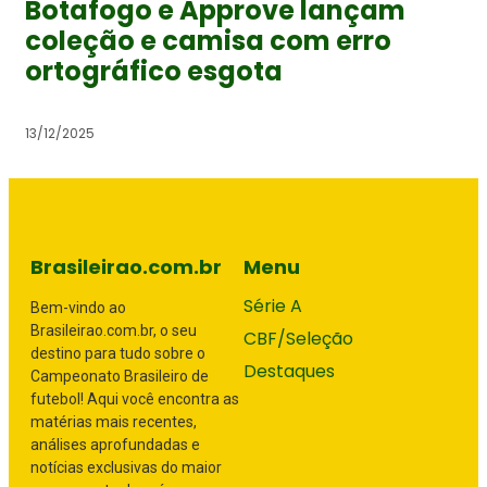
Botafogo e Approve lançam
coleção e camisa com erro
ortográfico esgota
13/12/2025
Brasileirao.com.br
Menu
Série A
Bem-vindo ao
Brasileirao.com.br, o seu
CBF/Seleção
destino para tudo sobre o
Destaques
Campeonato Brasileiro de
futebol! Aqui você encontra as
matérias mais recentes,
análises aprofundadas e
notícias exclusivas do maior