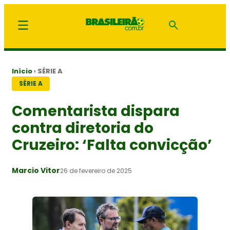
Início
›
SÉRIE A
SÉRIE A
Comentarista dispara
contra diretoria do
Cruzeiro: ‘Falta convicção’
Marcio Vitor
26 de fevereiro de 2025