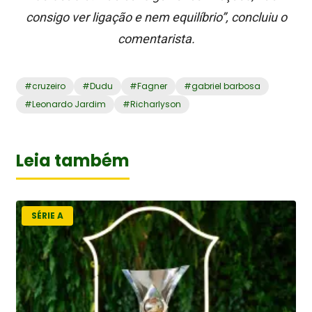
consigo ver ligação e nem equilíbrio”, concluiu o
comentarista.
#
cruzeiro
#
Dudu
#
Fagner
#
gabriel barbosa
#
Leonardo Jardim
#
Richarlyson
Leia também
SÉRIE A