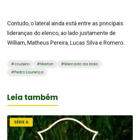
Contudo, o lateral ainda está entre as principais
lideranças do elenco, ao lado justamente de
William, Matheus Pereira, Lucas Silva e Romero.
#
cruzeiro
#
Marlon
#
Mercado da bola
#
Pedro Lourenço
Leia também
SÉRIE A