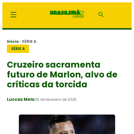
Início
›
SÉRIE A
SÉRIE A
Cruzeiro sacramenta
futuro de Marlon, alvo de
críticas da torcida
Luccas Melo
26 de fevereiro de 2025