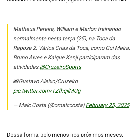
Matheus Pereira, William e Marlon treinando
normalmente nesta terça (25), na Toca da
Raposa 2. Vários Crias da Toca, como Gui Meira,
Bruno Alves e Kaique Kenji participaram das
atividades.
@CruzeiroSports
📸Gustavo Aleixo/Cruzeiro
pic.twitter.com/TZfhqilMUg
— Maic Costa (@omaiccosta)
February 25, 2025
Dessa forma, pelo menos nos próximos meses,