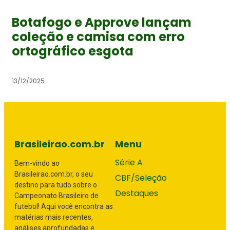
Botafogo e Approve lançam
coleção e camisa com erro
ortográfico esgota
13/12/2025
Brasileirao.com.br
Menu
Série A
Bem-vindo ao
Brasileirao.com.br, o seu
CBF/Seleção
destino para tudo sobre o
Destaques
Campeonato Brasileiro de
futebol! Aqui você encontra as
matérias mais recentes,
análises aprofundadas e