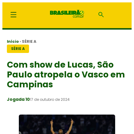
Início
›
SÉRIE A
SÉRIE A
Com show de Lucas, São
Paulo atropela o Vasco em
Campinas
Jogada 10
17 de outubro de 2024