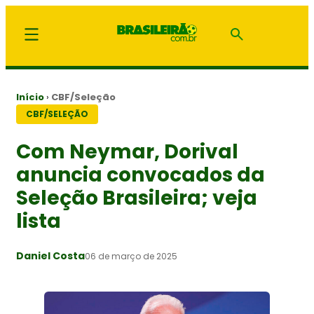
Início
›
CBF/Seleção
CBF/SELEÇÃO
Com Neymar, Dorival
anuncia convocados da
Seleção Brasileira; veja
lista
Daniel Costa
06 de março de 2025