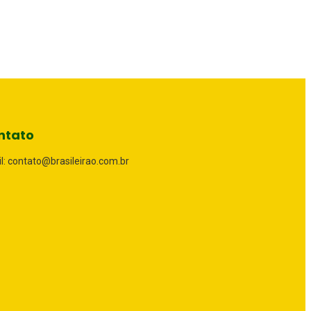
ntato
l: contato@brasileirao.com.br