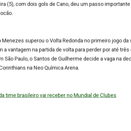
ira (5), com dois gols de Cano, deu um passo importante
iocão.
 Menezes superou o Volta Redonda no primeiro jogo da s
em a vantagem na partida de volta para perder por até três
em São Paulo, o Santos de Guilherme decide a vaga na dec
 Corinthians na Neo Química Arena.
a time brasileiro vai receber no Mundial de Clubes