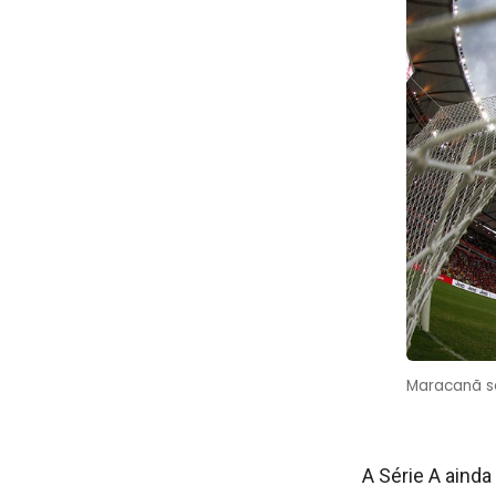
Maracanã se
A Série A ainda