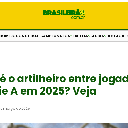
HOME
JOGOS DE HOJE
CAMPEONATOS
TABELAS
CLUBES
DESTAQUE
 o artilheiro entre joga
ie A em 2025? Veja
de março de 2025