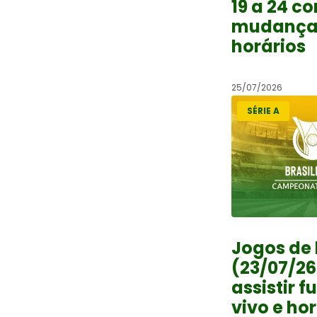
19 a 24 c
mudança
horários
25/07/2026
SÉRIE A
Jogos de 
(23/07/26
assistir f
vivo e ho