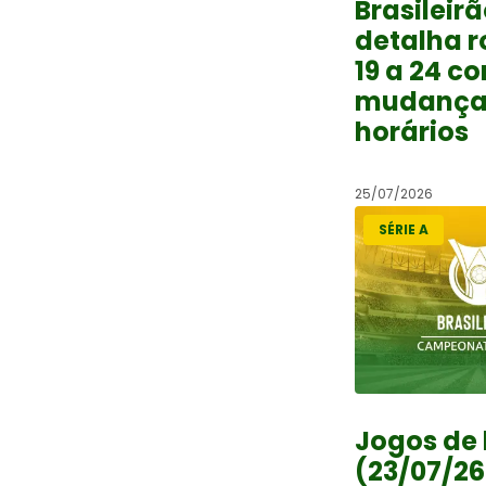
Brasileirã
detalha 
19 a 24 c
mudança
horários
25/07/2026
SÉRIE A
Jogos de 
(23/07/26