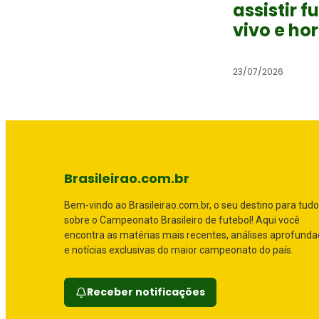
assistir f
vivo e ho
23/07/2026
Brasileirao.com.br
Bem-vindo ao Brasileirao.com.br, o seu destino para tudo
sobre o Campeonato Brasileiro de futebol! Aqui você
encontra as matérias mais recentes, análises aprofund
e notícias exclusivas do maior campeonato do país.
Receber notificações