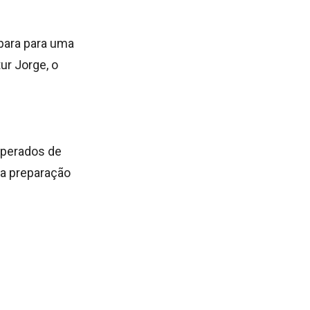
epara para uma
ur Jorge, o
cuperados de
 a preparação