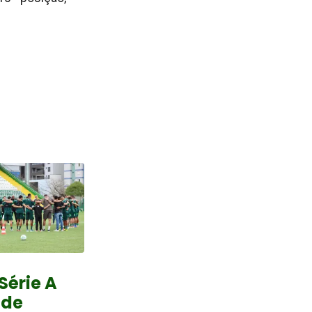
Série A
 de