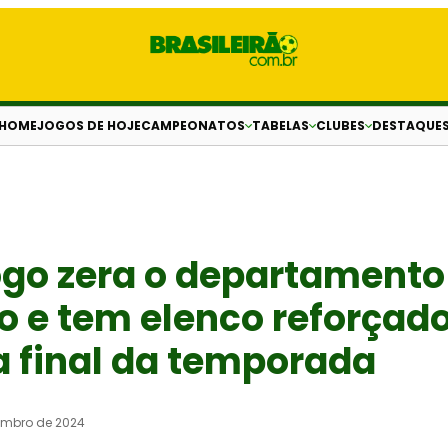
HOME
JOGOS DE HOJE
CAMPEONATOS
TABELAS
CLUBES
DESTAQUE
ogo zera o departamento
 e tem elenco reforçad
a final da temporada
embro de 2024