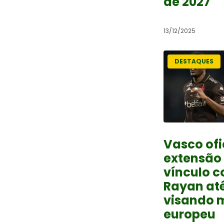
de 2027
13/12/2025
DESTAQUES
Vasco ofi
extensão
vínculo 
Rayan at
visando 
europeu