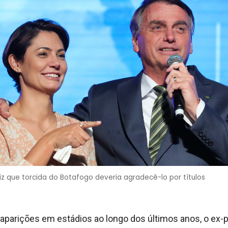
iz que torcida do Botafogo deveria agradecê-lo por títulos
parições em estádios ao longo dos últimos anos, o ex-p