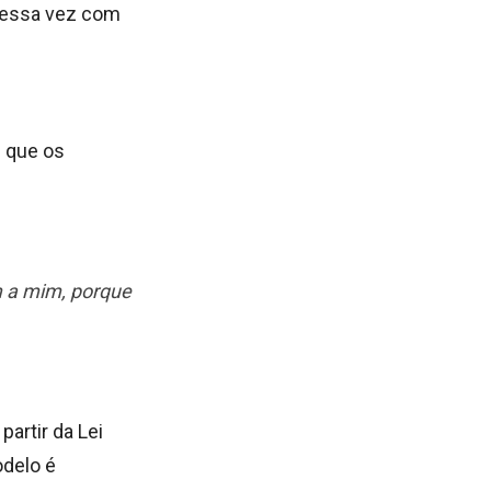
 dessa vez com
u que os
 a mim, porque
partir da Lei
delo é