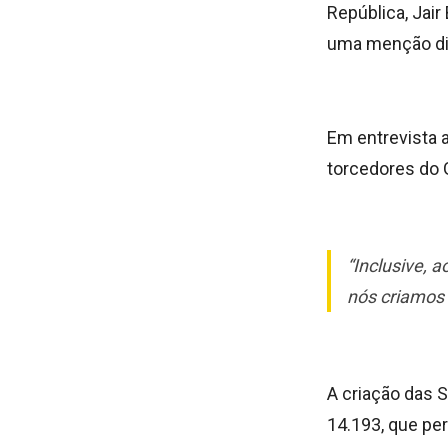
República, Jair
uma menção dir
Em entrevista a
torcedores do 
“Inclusive,
nós criamos 
A criação das S
14.193, que pe