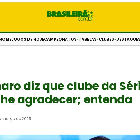
HOME
JOGOS DE HOJE
CAMPEONATOS
TABELAS
CLUBES
DESTAQUE
aro diz que clube da Sér
lhe agradecer; entenda
e março de 2025