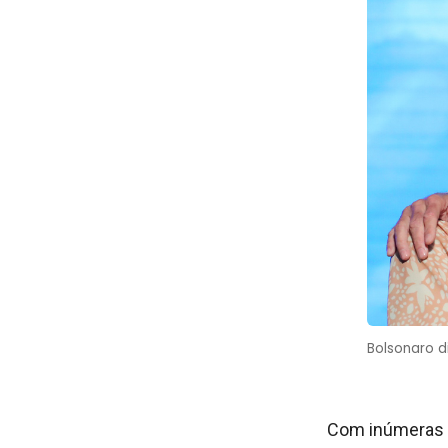
Bolsonaro d
Com inúmeras a