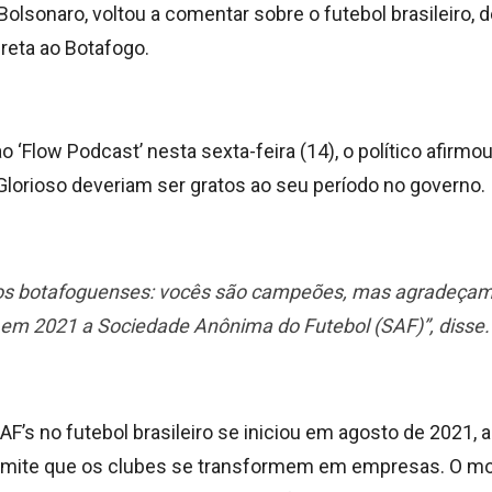
 Bolsonaro, voltou a comentar sobre o futebol brasileiro,
eta ao Botafogo.
o ‘Flow Podcast’ nesta sexta-feira (14), o político afirmo
Glorioso deveriam ser gratos ao seu período no governo.
 aos botafoguenses: vocês são campeões, mas agradeçam
em 2021 a Sociedade Anônima do Futebol (SAF)”, disse.
AF’s no futebol brasileiro se iniciou em agosto de 2021, a 
rmite que os clubes se transformem em empresas. O mo