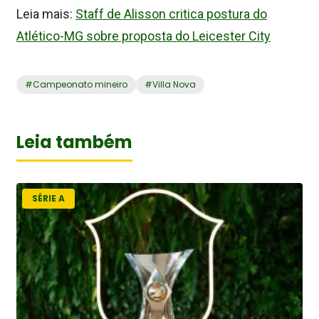
Leia mais:
Staff de Alisson critica postura do
Atlético-MG sobre proposta do Leicester City
#
Campeonato mineiro
#
Villa Nova
Leia também
SÉRIE A