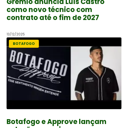
Grêmio anuncia Luís Castro
como novo técnico com
contrato até o fim de 2027
13/12/2025
BOTAFOGO
Botafogo e Approve lançam