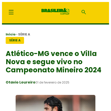
Início
›
SÉRIE A
SÉRIE A
Atlético-MG vence o Villa
Nova e segue vivo no
Campeonato Mineiro 2024
Otavio Loureiro
01 de fevereiro de 2025