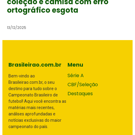
coleção e camisa com erro
ortográfico esgota
13/12/2025
Brasileirao.com.br
Menu
Série A
Bem-vindo ao
Brasileirao.com.br, o seu
CBF/Seleção
destino para tudo sobre o
Destaques
Campeonato Brasileiro de
futebol! Aqui você encontra as
matérias mais recentes,
análises aprofundadas e
notícias exclusivas do maior
campeonato do país.