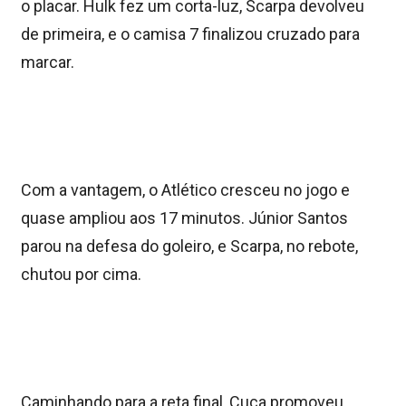
o placar. Hulk fez um corta-luz, Scarpa devolveu
de primeira, e o camisa 7 finalizou cruzado para
marcar.
Com a vantagem, o Atlético cresceu no jogo e
quase ampliou aos 17 minutos. Júnior Santos
parou na defesa do goleiro, e Scarpa, no rebote,
chutou por cima.
Caminhando para a reta final, Cuca promoveu