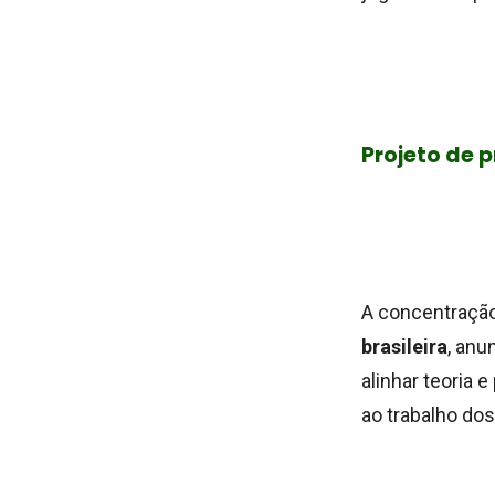
Projeto de 
A concentração
brasileira
, anu
alinhar teoria e
ao trabalho dos