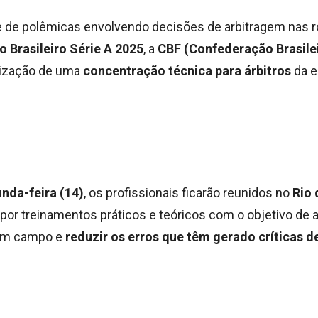
 de polêmicas envolvendo decisões de arbitragem nas ro
Brasileiro Série A 2025
, a
CBF (Confederação Brasilei
lização de uma
concentração técnica para árbitros
da e
nda-feira (14)
, os profissionais ficarão reunidos no
Rio 
por treinamentos práticos e teóricos com o objetivo de 
em campo e
reduzir os erros que têm gerado críticas d