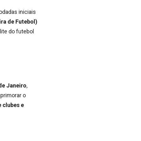
dadas iniciais
ra de Futebol)
lite do futebol
de Janeiro
,
aprimorar o
e clubes e