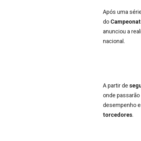
Após uma série
do
Campeonato 
anunciou a rea
nacional.
A partir de
segu
onde passarão 
desempenho 
torcedores
.