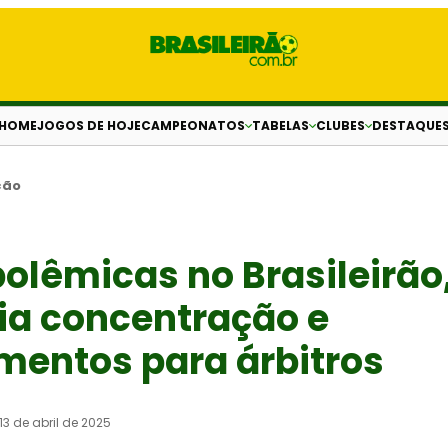
HOME
JOGOS DE HOJE
CAMPEONATOS
TABELAS
CLUBES
DESTAQUE
ção
olêmicas no Brasileirão
ia concentração e
mentos para árbitros
13 de abril de 2025