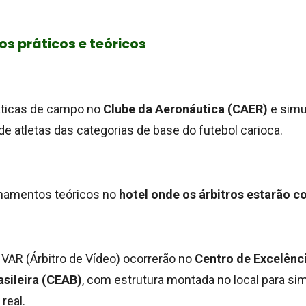
s práticos e teóricos
ráticas de campo no
Clube da Aeronáutica (CAER)
e simu
de atletas das categorias de base do futebol carioca.
einamentos teóricos no
hotel onde os árbitros estarão 
VAR (Árbitro de Vídeo) ocorrerão no
Centro de Excelênc
sileira (CEAB)
, com estrutura montada no local para si
real.