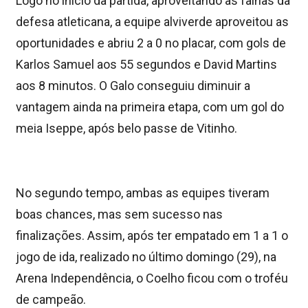
Logo no início da partida, aproveitando as falhas da
defesa atleticana, a equipe alviverde aproveitou as
oportunidades e abriu 2 a 0 no placar, com gols de
Karlos Samuel aos 55 segundos e David Martins
aos 8 minutos. O Galo conseguiu diminuir a
vantagem ainda na primeira etapa, com um gol do
meia Iseppe, após belo passe de Vitinho.
No segundo tempo, ambas as equipes tiveram
boas chances, mas sem sucesso nas
finalizações. Assim, após ter empatado em 1 a 1 o
jogo de ida, realizado no último domingo (29), na
Arena Independência, o Coelho ficou com o troféu
de campeão.