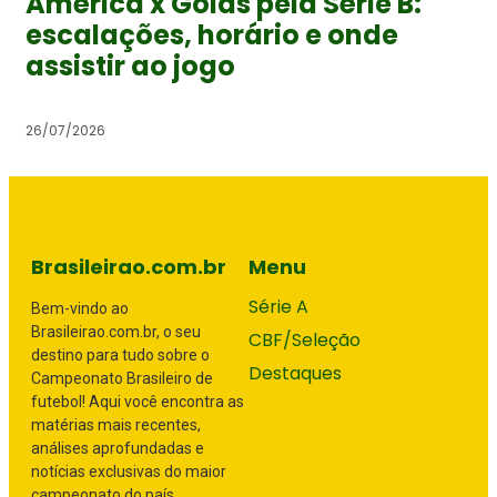
América x Goiás pela Série B:
escalações, horário e onde
assistir ao jogo
26/07/2026
Brasileirao.com.br
Menu
Série A
Bem-vindo ao
Brasileirao.com.br, o seu
CBF/Seleção
destino para tudo sobre o
Destaques
Campeonato Brasileiro de
futebol! Aqui você encontra as
matérias mais recentes,
análises aprofundadas e
notícias exclusivas do maior
campeonato do país.