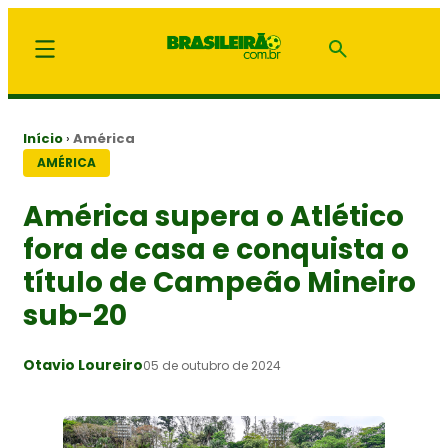
Início
›
América
AMÉRICA
América supera o Atlético
fora de casa e conquista o
título de Campeão Mineiro
sub-20
Otavio Loureiro
05 de outubro de 2024