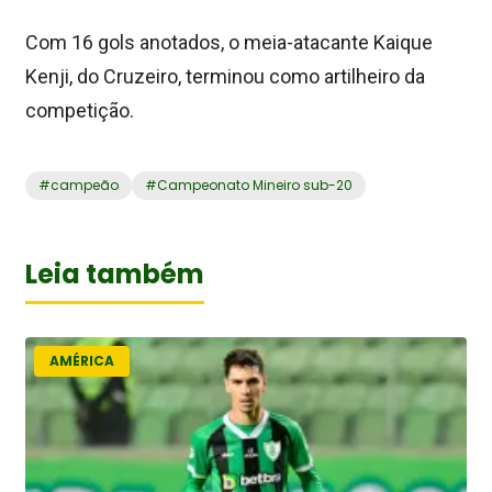
Com 16 gols anotados, o meia-atacante Kaique
Kenji, do Cruzeiro, terminou como artilheiro da
competição.
#
campeão
#
Campeonato Mineiro sub-20
Leia também
AMÉRICA