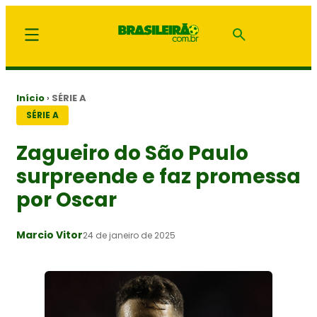
Início
›
SÉRIE A
SÉRIE A
Zagueiro do São Paulo
surpreende e faz promessa
por Oscar
Marcio Vitor
24 de janeiro de 2025